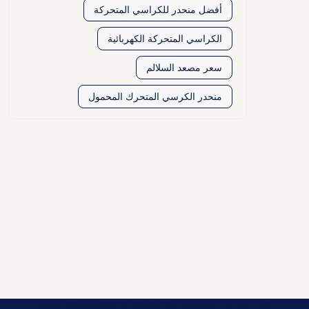
أفضل منحدر للكراسي المتحركة
الكراسي المتحركة الكهربائية
سعر مصعد السلالم
منحدر الكرسي المتحرك المحمول
قم بتنزيل تطبيق Manafeth Mobile الآن