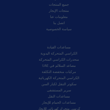
جميع المنتجات
منتجات الإيجار
معلومات عنا
اتصل بنا
سياسة الخصوصية
فئات:
مساعدات القيادة
الكراسي المتحركة اليدوية
منحدرات الكراسي المتحركة
مصاعد السلالم في UAE
مركبات منخفضة التكلفة
الكراسي المتحركة الكهربائية
سكوتر التنقل لكبار السن
سرير المستشفى
مساعدات النقل
مساعدات الحمام للإيجار
كرسي متحرك كهربائي للإيجار