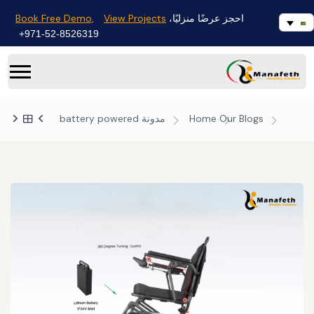
Book Free Demo,
View Projects
احجز عرضًا منزليًا،
971-52-8526319+
Our Blogs
Home
مدونة
battery powered