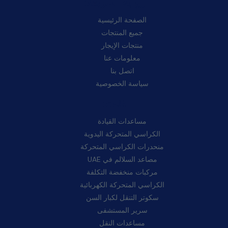
روابط سريعة:
الصفحة الرئيسية
جميع المنتجات
منتجات الإيجار
معلومات عنا
اتصل بنا
سياسة الخصوصية
فئات:
مساعدات القيادة
الكراسي المتحركة اليدوية
منحدرات الكراسي المتحركة
مصاعد السلالم في UAE
مركبات منخفضة التكلفة
الكراسي المتحركة الكهربائية
سكوتر التنقل لكبار السن
سرير المستشفى
مساعدات النقل