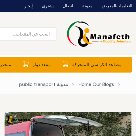
التعليمات
المعرض
مدونة
اتصال
يشتري
إيجار
مصاعد الكراسي المتحركة
مقعد دوار
منحدرا
Our Blogs
Home
مدونة
public transport