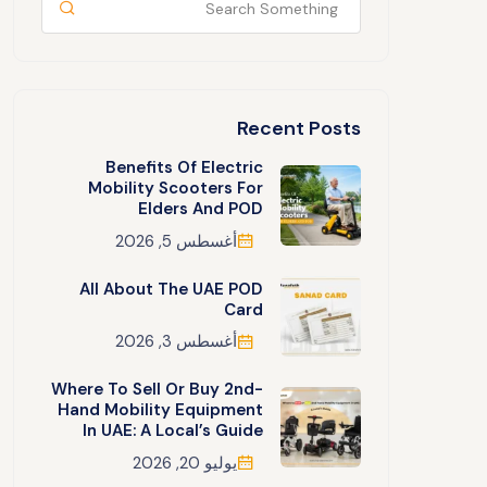
Recent Posts
Benefits Of Electric
Mobility Scooters For
Elders And POD
أغسطس 5, 2026
All About The UAE POD
Card
أغسطس 3, 2026
Where To Sell Or Buy 2nd-
Hand Mobility Equipment
In UAE: A Local’s Guide
يوليو 20, 2026