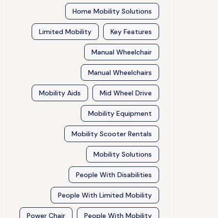
Home Mobility Solutions
Limited Mobility
Key Features
Manual Wheelchair
Manual Wheelchairs
Mobility Aids
Mid Wheel Drive
Mobility Equipment
Mobility Scooter Rentals
Mobility Solutions
People With Disabilities
People With Limited Mobility
Power Chair
People With Mobility