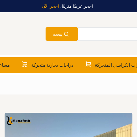
احجز عرضًا منزليًا،
احجز الآن
يبحث
ت الكراسي المتحركة
دراجات بخارية متحركة
مساعد