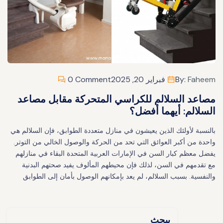
Faheem
By:
فبراير 20, 2025
0 Comment
مصاعد السلالم للكراسي المتحركة مقابل مصاعد
السلالم: أيهما أفضل؟
بالنسبة لأولئك الذين يعيشون في منازل متعددة الطوابق، فإن السلالم هي
واحدة من أكبر العوائق التي تحد من الحركة والوصول الخالي من التوتر.
يفضل معظم كبار السن في الإمارات العربية المتحدة البقاء في منازلهم
مع تقدمهم في السن، لذلك فإن محيطهم المألوف يفيد صحتهم البدنية
والنفسية. بسبب السلالم، لم يعد بإمكانهم الوصول بأمان إلى الطوابق
يبحث