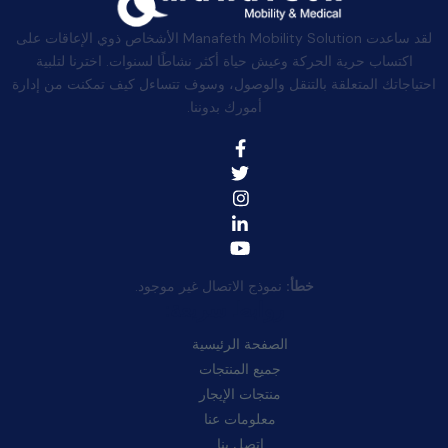
لقد ساعدت Manafeth Mobility Solution الأشخاص ذوي الإعاقات على
اكتساب حرية الحركة وعيش حياة أكثر نشاطًا لسنوات. اخترنا لتلبية
احتياجاتك المتعلقة بالتنقل والوصول، وسوف تتساءل كيف تمكنت من إدارة
أمورك بدوننا.
خطأ:
نموذج الاتصال غير موجود.
روابط سريعة:
الصفحة الرئيسية
جميع المنتجات
منتجات الإيجار
معلومات عنا
اتصل بنا