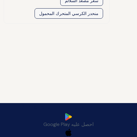
سعر مصعد السلالم
منحدر الكرسي المتحرك المحمول
قم بتنزيل تطبيق Manafeth Mobile الآن
احصل عليه
Google Play