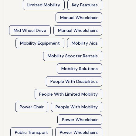
Limited Mobility
Key Features
Manual Wheelchair
Mid Wheel Drive
Manual Wheelchairs
Mobility Equipment
Mobility Aids
Mobility Scooter Rentals
Mobility Solutions
People With Disabilities
People With Limited Mobility
Power Chair
People With Mobility
Power Wheelchair
Public Transport
Power Wheelchairs