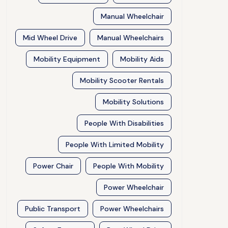
Manual Wheelchair
Mid Wheel Drive
Manual Wheelchairs
Mobility Equipment
Mobility Aids
Mobility Scooter Rentals
Mobility Solutions
People With Disabilities
People With Limited Mobility
Power Chair
People With Mobility
Power Wheelchair
Public Transport
Power Wheelchairs