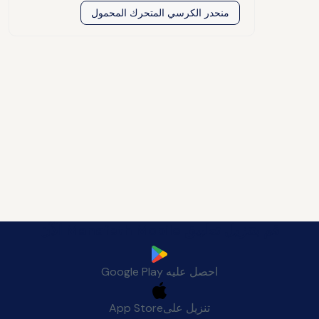
منحدر الكرسي المتحرك المحمول
قم بتنزيل تطبيق Manafeth Mobile الآن
احصل عليه
Google Play
تنزيل على
App Store