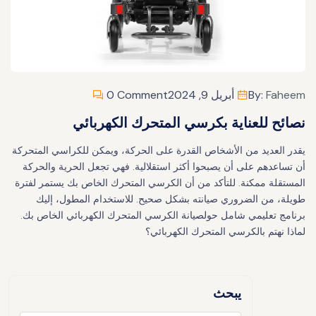
Faheem
By:
أبريل 9, 2024
0 Comment
نصائح للعناية بكرسي المتحرك الكهربائي
يقدر العديد من الأشخاص القدرة على الحركة، ويمكن للكراسي المتحركة
أن تساعدهم على أن يصبحوا أكثر استقلالية. فهي تجعل الحرية والحركة
المستقلة ممكنة. للتأكد من أن الكرسي المتحرك الخاص بك يستمر لفترة
طويلة، من الضروري صيانته بشكل صحيح. للاستخدام المطول، إليك
برنامج تعليمي شامل حولصيانة الكرسي المتحرك الكهربائي الخاص بك.
لماذا نهتم بالكرسي المتحرك الكهربائي؟
يبحث