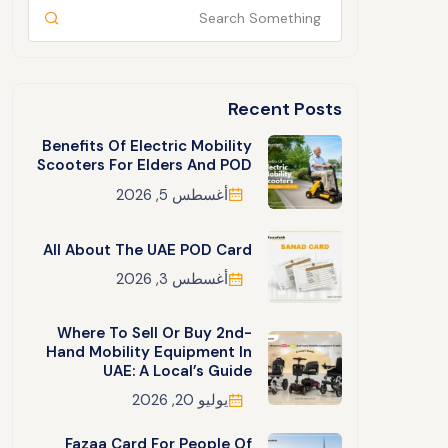
Recent Posts
Benefits Of Electric Mobility
Scooters For Elders And POD
أغسطس 5, 2026
All About The UAE POD Card
أغسطس 3, 2026
Where To Sell Or Buy 2nd-
Hand Mobility Equipment In
UAE: A Local’s Guide
يوليو 20, 2026
Fazaa Card For People Of