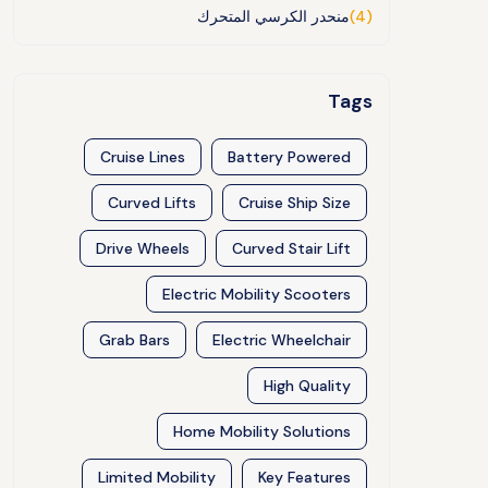
(4)
منحدر الكرسي المتحرك
Tags
Cruise Lines
Battery Powered
Curved Lifts
Cruise Ship Size
Drive Wheels
Curved Stair Lift
Electric Mobility Scooters
Grab Bars
Electric Wheelchair
High Quality
Home Mobility Solutions
Limited Mobility
Key Features