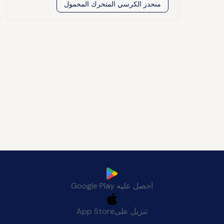
منحدر الكرسي المتحرك المحمول
قم بتنزيل تطبيق Manafeth Mobile الآن
احصل عليه
Google Play
تنزيل على
App Store
الجودة بعد البيع