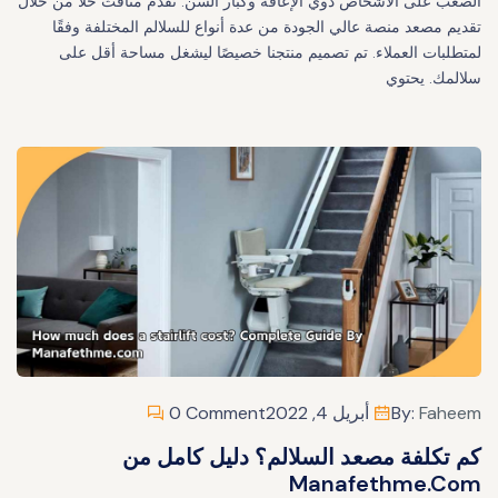
الصعب على الأشخاص ذوي الإعاقة وكبار السن. تقدم منافث حلاً من خلال
تقديم مصعد منصة عالي الجودة من عدة أنواع للسلالم المختلفة وفقًا
لمتطلبات العملاء. تم تصميم منتجنا خصيصًا ليشغل مساحة أقل على
سلالمك. يحتوي
Faheem
By:
أبريل 4, 2022
0 Comment
كم تكلفة مصعد السلالم؟ دليل كامل من
Manafethme.com