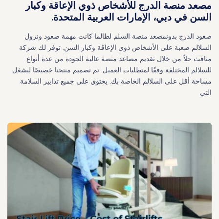
مصعد منصة الدرج للأشخاص ذوي الإعاقة وكبار
السن في دبي، الإمارات العربية المتحدة.
صعود الدرج بدونمصعد منصة السلم لطالما كانت مهمة صعود ونزول
السلالم صعبة على الأشخاص ذوي الإعاقة وكبار السن. توفر لك شركة
منافث حلاً من خلال تقديم مصاعد منصة عالية الجودة من عدة أنواع
للسلالم المختلفة وفقًا لمتطلبات العميل. تم تصميم منتجنا خصيصًا ليشغل
مساحة أقل على السلالم الخاصة بك. يحتوي على جميع تدابير السلامة
التي