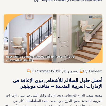
Faheem
By:
ديسمبر 13, 2023
0 Comment
أفضل حلول السلالم للأشخاص ذوي الإعاقة في
الإمارات العربية المتحدة – منافث موبيليتي
مصعد منصة الدرج للأشخاص ذوي الإعاقة وكبار السن في دبي، الإمارات
العربية المتحدة. صعود الدرج بدونمصعد منصة السلملطالما كان من