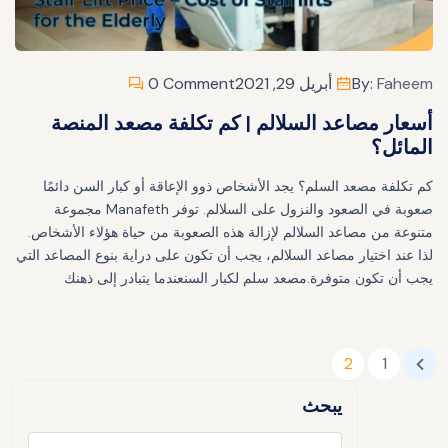
Faheem
By:
أبريل 29, 2021
0 Comment
أسعار مصاعد السلالم | كم تكلفة مصعد المنصة
المائل؟
كم تكلفة مصعد السلم؟ يجد الأشخاص ذوو الإعاقة أو كبار السن دائمًا
صعوبة في الصعود والنزول على السلالم. توفر Manafeth مجموعة
متنوعة من مصاعد السلالم لإزالة هذه الصعوبة من حياة هؤلاء الأشخاص.
لذا عند اختيار مصاعد السلالم، يجب أن تكون على دراية بنوع المصاعد التي
يجب أن تكون متوفرة.مصعد سلم لكبار السنعندما يتبادر إلى ذهنك
2
1
يبحث