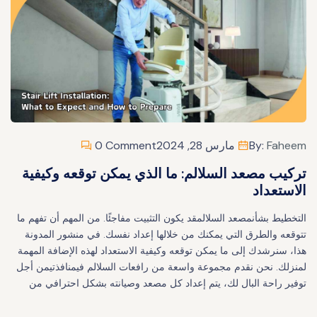
Faheem
By:
مارس 28, 2024
0 Comment
تركيب مصعد السلالم: ما الذي يمكن توقعه وكيفية
الاستعداد
التخطيط بشأنمصعد السلالمقد يكون التثبيت مفاجئًا. من المهم أن تفهم ما
تتوقعه والطرق التي يمكنك من خلالها إعداد نفسك. في منشور المدونة
هذا، سنرشدك إلى ما يمكن توقعه وكيفية الاستعداد لهذه الإضافة المهمة
لمنزلك. نحن نقدم مجموعة واسعة من رافعات السلالم فيمنافذتيمن أجل
توفير راحة البال لك، يتم إعداد كل مصعد وصيانته بشكل احترافي من