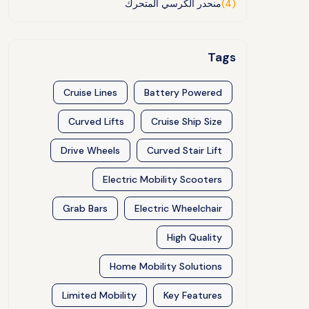
(4)
منحدر الكرسي المتحرك
Tags
Cruise Lines
Battery Powered
Curved Lifts
Cruise Ship Size
Drive Wheels
Curved Stair Lift
Electric Mobility Scooters
Grab Bars
Electric Wheelchair
High Quality
Home Mobility Solutions
Limited Mobility
Key Features