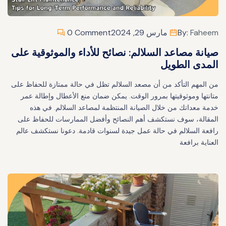
Faheem
By:
مارس 29, 2024
0 Comment
صيانة مصاعد السلالم: نصائح للأداء والموثوقية على
المدى الطويل
من المهم التأكد من أن مصعد السلالم تظل في حالة ممتازة للحفاظ على
متانتها وموثوقيتها بمرور الوقت. يمكن ضمان منع الأعطال وإطالة عمر
خدمة معداتك من خلال الصيانة المنتظمة لمصاعد السلالم. في هذه
المقالة، سوف نستكشف أهم النصائح وأفضل الممارسات للحفاظ على
رافعة السلالم في حالة عمل جيدة لسنوات قادمة. دعونا نستكشف عالم
العناية برافعة