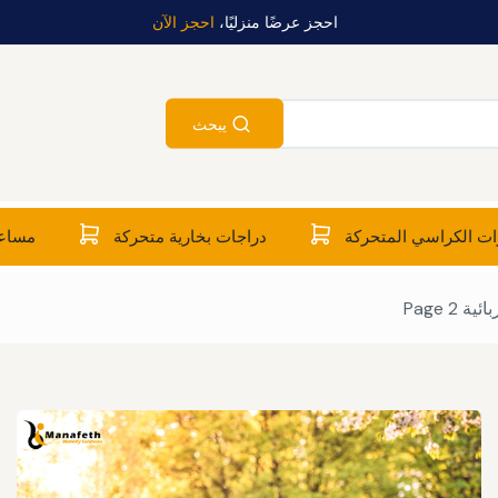
احجز عرضًا منزليًا،
احجز الآن
يبحث
ت الكراسي المتحركة
دراجات بخارية متحركة
مساعد
ائية
Page 2