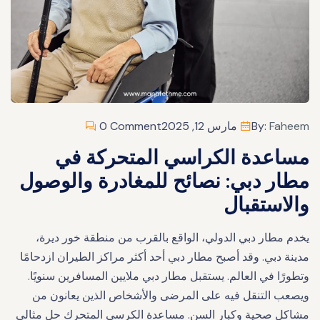
Faheem
By:
مارس 12, 2025
0 Comment
مساعدة الكراسي المتحركة في
مطار دبي: نصائح للمغادرة والوصول
والاستقبال
يخدم مطار دبي الدولي، الواقع بالقرب من منطقة خور ديرة،
مدينة دبي. وقد أصبح مطار دبي أحد أكثر مراكز الطيران ازدحامًا
وتطورًا في العالم. يستقبل مطار دبي ملايين المسافرين سنويًا.
ويصعب التنقل فيه على المرضى والأشخاص الذين يعانون من
مشاكل صحية وكبار السن. مساعدة الكرسي المتحرك حل مثالي