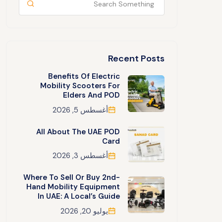
Recent Posts
Benefits Of Electric
Mobility Scooters For
Elders And POD
أغسطس 5, 2026
All About The UAE POD
Card
أغسطس 3, 2026
Where To Sell Or Buy 2nd-
Hand Mobility Equipment
In UAE: A Local’s Guide
يوليو 20, 2026