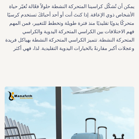
يمكن أن تُشكّل كراسينا المتحركة النشطة حلولاً فعّالة تُغيّر حياة
الأشخاص ذوي الإعاقة. إذا كنتَ أنت أو أحد أحبائكَ تستخدم كرسيًا
متحركًا يدويًا تقليديًا منذ فترة طويلة وتخطط للتغيير، فمن المهم
فهم الاختلافات بين الكراسي المتحركة اليدوية والكراسي
المتحركة النشطة. تتميز الكراسي المتحركة النشطة بهياكل فريدة
وعجلات أكبر مقارنةً بالخيارات اليدوية التقليدية. لذا، فهي أكثر