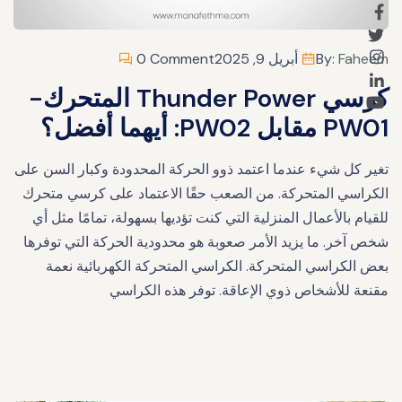
Faheem
By:
أبريل 9, 2025
0 Comment
كرسي Thunder Power المتحرك-
PW01 مقابل PW02: أيهما أفضل؟
تغير كل شيء عندما اعتمد ذوو الحركة المحدودة وكبار السن على
الكراسي المتحركة. من الصعب حقًا الاعتماد على كرسي متحرك
للقيام بالأعمال المنزلية التي كنت تؤديها بسهولة، تمامًا مثل أي
شخص آخر. ما يزيد الأمر صعوبة هو محدودية الحركة التي توفرها
بعض الكراسي المتحركة. الكراسي المتحركة الكهربائية نعمة
مقنعة للأشخاص ذوي الإعاقة. توفر هذه الكراسي