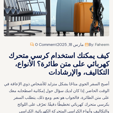
Faheem
By:
مارس 18, 2025
0 Comment
كيف يمكنك استخدام كرسي متحرك
كهربائي على متن طائرة؟ الأنواع،
التكاليف، والإرشادات
أصبح السفر الجوي متاحًا بشكل متزايد للأشخاص ذوي الإعاقة في
الوقت الحاضر. إذا كان لديك سؤال حول إمكانية اصطحابه معك
على متن الطائرة، فالجواب هو نعم. ومع ذلك، يتطلب السفر
بكرسي متحرك كهربائي تخطيطًا دقيقًا. تعرّف على اللوائح
والتكاليف وأنواع الكراسي المتحركة الكهربائية. الكراسي