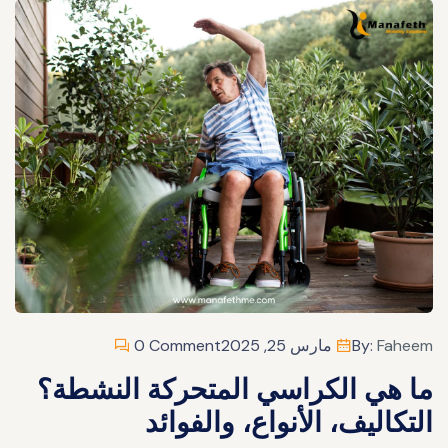
Faheem
By:
مارس 25, 2025
0 Comment
ما هي الكراسي المتحركة النشطة؟
التكاليف، الأنواع، والفوائد