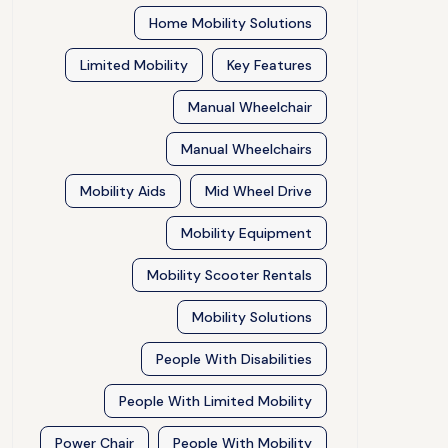
Home Mobility Solutions
Limited Mobility
Key Features
Manual Wheelchair
Manual Wheelchairs
Mobility Aids
Mid Wheel Drive
Mobility Equipment
Mobility Scooter Rentals
Mobility Solutions
People With Disabilities
People With Limited Mobility
Power Chair
People With Mobility