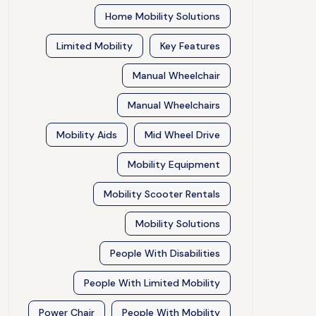
Home Mobility Solutions
Limited Mobility
Key Features
Manual Wheelchair
Manual Wheelchairs
Mobility Aids
Mid Wheel Drive
Mobility Equipment
Mobility Scooter Rentals
Mobility Solutions
People With Disabilities
People With Limited Mobility
Power Chair
People With Mobility