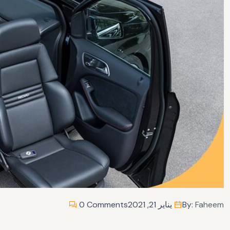
Faheem
By:
يناير 21, 2021
0 Comments