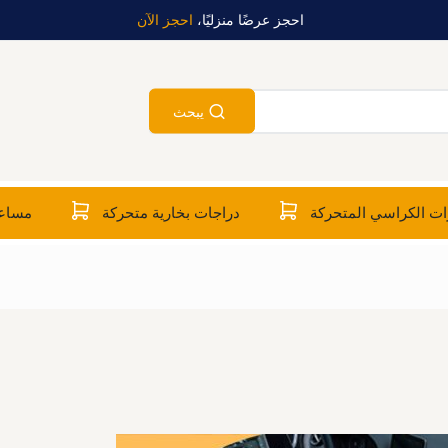
احجز عرضًا منزليًا،
احجز الآن
يبحث
ت الكراسي المتحركة
دراجات بخارية متحركة
مساعد