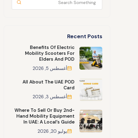
Recent Posts
Benefits Of Electric
Mobility Scooters For
Elders And POD
أغسطس 5, 2026
All About The UAE POD
Card
أغسطس 3, 2026
Where To Sell Or Buy 2nd-
Hand Mobility Equipment
In UAE: A Local’s Guide
يوليو 20, 2026