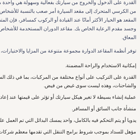
القدرة على الدخول والخروج من سيارتك بفعالية وسهولة هي واحدة م
من الكرسي المتحرك إلى مقعد السيارة أمر صعب بالنسبة للأشخاص ذو
المقعد هو الخيار الأكثر أمانًا عند القيادة أو الركوب كمسافر، فإن 
وجسد مقدم الرعاية الخاص بك. مقاعد الدوران المستخدمة للأشخاص 
المعاق.
توفر أنظمة المقاعد الدوارة مجموعة متنوعة من المزايا والاختيارات، 
إمكانية الاستخدام والراحة المضمنة.
القدرة على التركيب على أنواع مختلفة من المركبات، بما في ذلك الس
والشاحنات، وهذه ليست سوى غيض من فيض.
عملية إنشاء بسيطة لا تغير هيكل سيارتك أو تؤثر على قيمتها عند إعادة 
منشأة جانب السائق أو المسافر.
يدويا أو يتم التحكم فيه بالكامل، واحد يمسك البدائل التي تم العمل علي
مؤهل للسداد بموجب شروط برامج التنقل التي تقدمها معظم شركات 