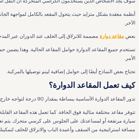
سوف يجد الأشخاص الذين يستخدمون الكراسي المتحركة أن النقل أسهل
أنظمة معقدة بشكل متزايد حيث يتحول المقعد بالكامل لمواجهة الجان
الآخر.
بعض
مقاعد دوارة
مصممة للانزلاق إلى الخلف عند الدوران عبر المدخ
تستخدم جميع المقاعد الدوارة حوامل المقاعد الحالية. وهذا يضمن حماية
الأمر.
تحتاج بعض النماذج أيضًا إلى حوامل إضافية ليتم توصيلها بالمركبة.
كيف تعمل المقاعد الدوارة؟
تدور المقاعد الدوارة الأساسية ببساطة بمقدار 90 درجة لتواجه خارج السيارة. ويمكن تشغيلها يدويًا أو التحكم فيها.
تتوفر مقاعد مختلفة مثالية فوق الحافة. ​​كما تعمل هذه المقاعد ال
سيارة مرتفعة أو لمساعدتك على الجلوس على كرسي متحرك. يتم تعد
مسافة استراتيجية من السقف وأعمدة الباب والانزلاق للخلف لتمكين