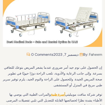
Faheem
By:
ديسمبر 7, 2023
0 Comments
إن الحصول على نوم جيد أمر ضروري عندما يشعر المريض بتوعك للتعافي
بسرعة. وإلى جانب الرعاية والأدوية، تلعب الراحة دورًا حيويًا في تطوير
صحة المريض الجيدة. وللحصول على الراحة والنوم الجيد، يلزم توفير سرير
طبي مريح في المنزل أو المستشفى.
توفر شركة منافث موبيليتي
أسرة طبية
والمراتب الطبية التي يوصي بها
الأطباء بشدة نظرًا لخصائصها القابلة للتعديل التي تلبي تفضيلات المرضى.