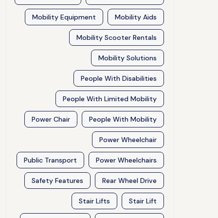
Mobility Equipment
Mobility Aids
Mobility Scooter Rentals
Mobility Solutions
People With Disabilities
People With Limited Mobility
Power Chair
People With Mobility
Power Wheelchair
Public Transport
Power Wheelchairs
Safety Features
Rear Wheel Drive
Stair Lifts
Stair Lift