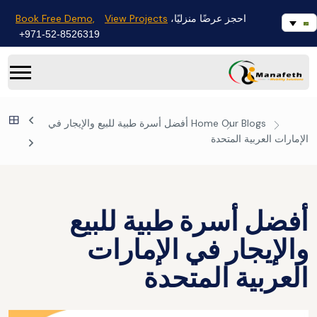
Book Free Demo,
View Projects
احجز عرضًا منزليًا،
971-52-8526319+
Our Blogs
Home
أفضل أسرة طبية للبيع والإيجار في
الإمارات العربية المتحدة
أفضل أسرة طبية للبيع
والإيجار في الإمارات
العربية المتحدة