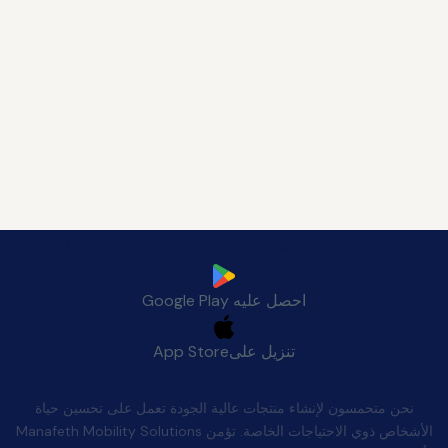
قم بتنزيل تطبيق Manafeth Mobile الآن
احصل عليه
Google Play
تنزيل على
App Store
الجودة بعد البيع
نحن متحمسون لإنشاء منتجات عالية الجودة تعمل على تحسين حياة
الأشخاص ذوي الاحتياجات الخاصة. تؤمن Manafeth Mobility Solutions