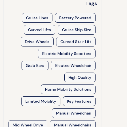
Tags
Cruise Lines
Battery Powered
Curved Lifts
Cruise Ship Size
Drive Wheels
Curved Stair Lift
Electric Mobility Scooters
Grab Bars
Electric Wheelchair
High Quality
Home Mobility Solutions
Limited Mobility
Key Features
Manual Wheelchair
Mid Wheel Drive
Manual Wheelchairs