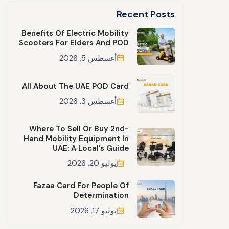
Recent Posts
Benefits Of Electric Mobility
Scooters For Elders And POD
أغسطس 5, 2026
All About The UAE POD Card
أغسطس 3, 2026
Where To Sell Or Buy 2nd-
Hand Mobility Equipment In
UAE: A Local’s Guide
يوليو 20, 2026
Fazaa Card For People Of
Determination
يوليو 17, 2026