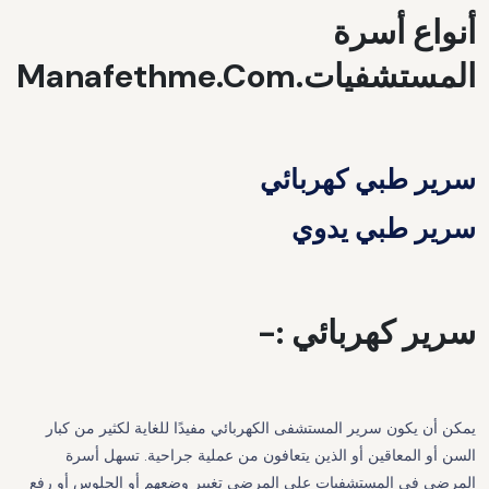
أنواع أسرة
المستشفيات.Manafethme.com
سرير طبي كهربائي
سرير طبي يدوي
سرير كهربائي :-
يمكن أن يكون سرير المستشفى الكهربائي مفيدًا للغاية لكثير من كبار
السن أو المعاقين أو الذين يتعافون من عملية جراحية. تسهل أسرة
المرضى في المستشفيات على المرضى تغيير وضعهم أو الجلوس أو رفع