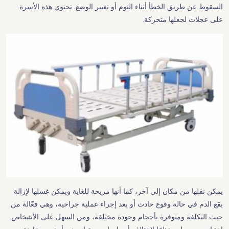
السقوط عن طريق الخطأ أثناء النوم أو تغيير الوضع. تحتوي هذه الأسرة
على عجلات لجعلها متحركة.
يمكن نقلها من مكان إلى آخر، كما أنها مريحة للغاية ويمكن غسلها لإزالة
بقع الدم في حالة وقوع حادث أو بعد إجراء عملية جراحية، وهي فعّالة من
حيث التكلفة ومتوفرة بأحجام وجودة مختلفة، ومن السهل على الأشخاص