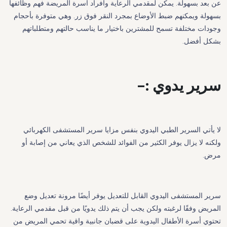
عن بعد بسهولة. يمكن لمقدمي الرعاية وأفراد أسرة المريضة فهم وظائفها
بسهولة ويمكنهم ضبط الأوضاع بمجرد النقر فوق زر. وهي متوفرة بأحجام
وجودات مختلفة تسمح للمشترين باختيار ما يناسب حالتهم ومتطلباتهم
بشكل أفضل.
سرير يدوي :-
لا يأتي السرير الطبي اليدوي بنفس مزايا سرير المستشفى الكهربائي
ولكنه لا يزال يوفر الكثير من الفوائد للشخص الذي يعاني من إصابة أو
مرض.
سرير المستشفى اليدوي القابل للتعديل يوفر أيضًا مرونة تعديل وضع
المريض وفقًا لرغبته ولكن يجب أن يتم ذلك يدويًا من قبل مقدمي الرعاية.
تحتوي أسرة الأطفال اليدوية على قضبان جانبية واقية تحمي المريض من