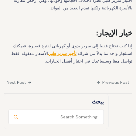
اختيار سرير طبي نظرًا لاختلاف أحجامها وجودتها، وهي أرخص مقارنة
بالأسرة الكهربائية ولكنها تقدم العديد من الفوائد.
خيار الإيجار:
إذا كنت تحتاج فقط إلى سرير يدوي أو كهربائي لفترة قصيرة، فيمكنك
استئجار واحد منا بدلاً من شرائه.
تأجير سرير طبي
الأسعار معقولة. فقط
تواصل معنا وسنساعدك في اختيار أفضل الخيارات.
Next Post
Previous Post
يبحث