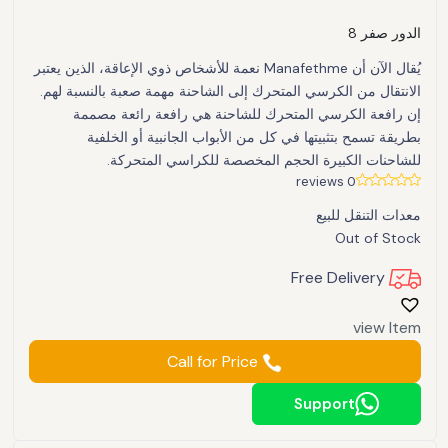
الدور صفر 8
يُقال الآن أن Manafethme نعمة للأشخاص ذوي الإعاقة، الذين يعتبر
الانتقال من الكرسي المتحرك إلى الشاحنة مهمة صعبة بالنسبة لهم.
إن رافعة الكرسي المتحرك للشاحنة هي رافعة رائعة مصممة
بطريقة تسمح بتثبيتها في كل من الأبواب الجانبية أو الخلفية
للشاحنات الكبيرة الحجم المخصصة للكراسي المتحركة.
0 reviews
معدات التنقل للبيع
Out of Stock
Free Delivery
view Item
Call for Price
Support