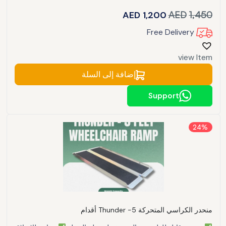
AED
1,200
AED
1,450
Free Delivery
view Item
إضافة إلى السلة
Support
24%
منحدر الكراسي المتحركة Thunder -5 أقدام