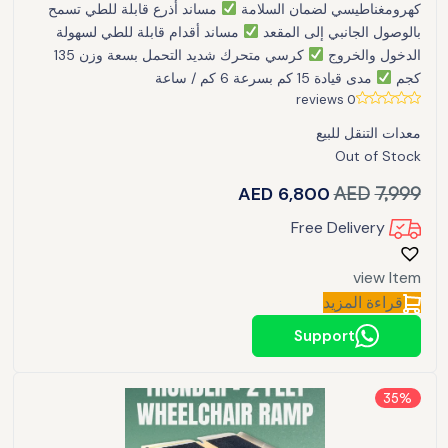
كهرومغناطيسي لضمان السلامة
مساند أذرع قابلة للطي تسمح
بالوصول الجانبي إلى المقعد
مساند أقدام قابلة للطي لسهولة
الدخول والخروج
كرسي متحرك شديد التحمل بسعة وزن 135
كجم
مدى قيادة 15 كم بسرعة 6 كم / ساعة
0 reviews
معدات التنقل للبيع
Out of Stock
AED
6,800
AED
7,999
Free Delivery
view Item
قراءة المزيد
Support
35%