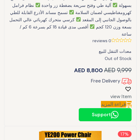
بسهولة
آلية طي وفتح سريعة بضغطة زر واحدة
نظام فرامل
كهرومغناطيسي لضمان السلامة
تسمح مساند الأذرع القابلة للطي
بالوصول الجانبي إلى المقعد
كرسي متحرك كهربائي عالي التحمل
بسعة وزن 120 كجم
أقصى مدى قيادة 18 كم بسرعة 6 كم /
ساعة
0 reviews
معدات التنقل للبيع
Out of Stock
AED
8,800
AED
9,999
Free Delivery
view Item
قراءة المزيد
Support
17%