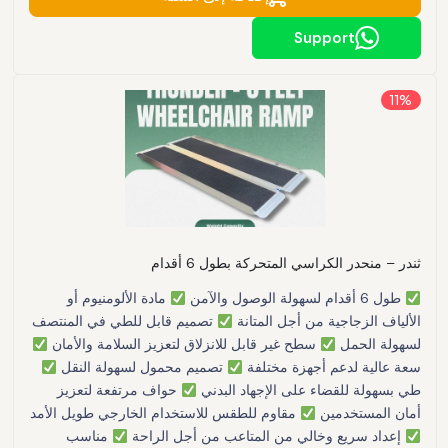
Support
11%
ثندر – منحدر الكراسي المتحركة بطول 6 أقدام
طول 6 أقدام لسهولة الوصول والآمن
مادة الألومنيوم أو
الألياف الزجاجية من أجل المتانة
تصميم قابل للطي في المنتصف
لسهولة الحمل
سطح غير قابل للانزلاق لتعزيز السلامة والأمان
سعة عالية لدعم أجهزة مختلفة
تصميم محمول لسهولة النقل
طي بسهولة للقضاء على الإجهاد البدني
حواف مرتفعة لتعزيز
أمان المستخدمين
مقاوم للطقس للاستخدام الخارجي طويل الأمد
إعداد سريع وخالي من المتاعب من أجل الراحة
مناسب