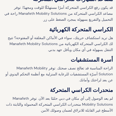
قد يكون رفع الكراسي المتحركة أمرًا مستهلكًا للوقت ومجهدًا. توفر
مصاعد الكراسي المتحركة من Manafeth Mobility Solutions راحة في
التحميل والتفريغ بسهولة بمجرد الضغط على زر.
الكراسي المتحركة الكهربائية
هل تريد استكشاف حريتك، سواء في الأماكن المغلقة أو المفتوحة؟ تتيح
لك الكراسي المتحركة الكهربائية من Manafeth Mobility Solutions
التنقل بسهولة في أي مكان وبأقل جهد بدني.
أسرة المستشفيات
الراحة المناسبة قد تعالج نصف صحتك. توفر Manafeth Mobility
Solution أسرّة المستشفيات للرعاية المنزلية مع أنظمة التحكم اليدوي أو
عن بعد لراحتك وأمانك.
منحدرات الكراسي المتحركة
لم يعد الوصول إلى أي مكان في دبي حلمًا بعد الآن. توفر Manafeth
Mobility Solutions منحدرات الكراسي المتحركة المحمولة والثابتة ذات
الأسطح غير القابلة للانزلاق لضمان وصولك الآمن.