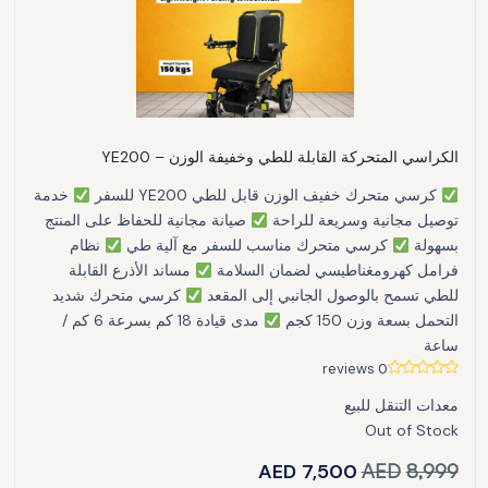
الكراسي المتحركة القابلة للطي وخفيفة الوزن – YE200
كرسي متحرك خفيف الوزن قابل للطي YE200 للسفر
خدمة
توصيل مجانية وسريعة للراحة
صيانة مجانية للحفاظ على المنتج
بسهولة
كرسي متحرك مناسب للسفر مع آلية طي
نظام
فرامل كهرومغناطيسي لضمان السلامة
مساند الأذرع القابلة
للطي تسمح بالوصول الجانبي إلى المقعد
كرسي متحرك شديد
التحمل بسعة وزن 150 كجم
مدى قيادة 18 كم بسرعة 6 كم /
ساعة
0 reviews
معدات التنقل للبيع
Out of Stock
AED
7,500
AED
8,999