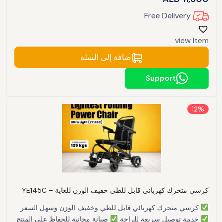
Free Delivery
view Item
إضافة إلى السلة
Support
12%
كرسي متحرك كهربائي قابل للطي خفيف الوزن للغاية – YE145C
كرسي متحرك كهربائي قابل للطي وخفيف الوزن وسهل السفر
خدمة توصيل سريعة للراحة
صيانة مجانية للحفاظ على المنتج