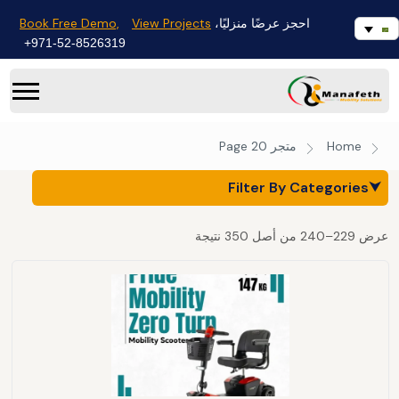
Book Free Demo,
View Projects
احجز عرضًا منزليًا،
971-52-8526319+
Home
متجر
Page 20
Filter By Categories
⮟
عرض 229–240 من أصل 350 نتيجة