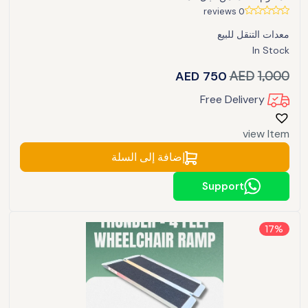
0 reviews
معدات التنقل للبيع
In Stock
AED
750
AED
1,000
Free Delivery
view Item
إضافة إلى السلة
Support
17%