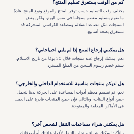
كم من الوقت يستغرق تسليم المنتج؟
يختلف وقت التسليم حسب توفر المنتج والموقع ونوع المنتج. عادةً
ما نقوم بتسليم معظم منتجاتنا في نفس اليوم، ولكن بعض
المنتجات مثل مصاعد السلالم ومصاعد الكراسي المتحركة قد
تستغرق بضعة أسابيع.
هل يمكنني إرجاع المنتج إذا لم يلبي احتياجاتي؟
نعم، يمكنك إرجاع عدة منتجات خلال 30 يومًا من تاريخ الاستلام.
سيتم خصم رسوم الشحن من المبلغ المسترد.
هل لديكم منتجات مناسبة للاستخدام الداخلي والخارجي؟
نعم، تم تصميم معظم أدوات المساعدة على الحركة لدينا لتحمل
جميع أنواع البيئات، وبالتالي فإن جميع المنتجات قادرة على العمل
في الأماكن المغلقة والمفتوحة.
هل يمكنني شراء مساعدات التنقل لشخص آخر؟
بالتأكيد! يمكنك شراء منتجات التنقل لأفراد عائلتك أو أصدقائك.