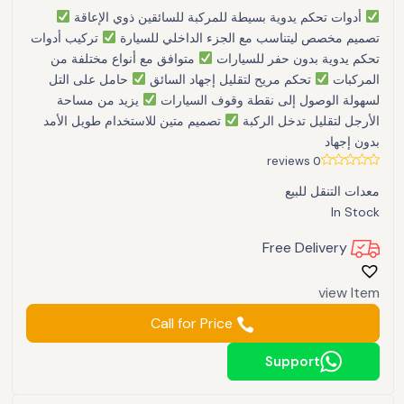
أدوات تحكم يدوية بسيطة للمركبة للسائقين ذوي الإعاقة
تصميم مخصص ليتناسب مع الجزء الداخلي للسيارة
تركيب أدوات
تحكم يدوية بدون حفر للسيارات
متوافق مع أنواع مختلفة من
المركبات
تحكم مريح لتقليل إجهاد السائق
حامل على التل
لسهولة الوصول إلى نقطة وقوف السيارات
يزيد من مساحة
الأرجل لتقليل تدخل الركبة
تصميم متين للاستخدام طويل الأمد
بدون إجهاد
0 reviews
معدات التنقل للبيع
In Stock
Free Delivery
view Item
Call for Price
Support