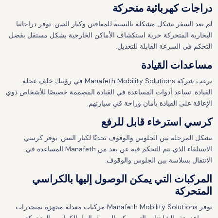
دراجات كهربائية متحركة
لم يعد السفر يشكل مشكلة بالنسبة للمعاقين وكبار السن. توفر دراجاتنا
البخارية المتحركة حرية استكشاف الأماكن الخارجية بشكل مستقل بفضل
التحكم في السرعة القابلة للتعديل.
مساعدات القيادة
ترغب شركة Manafeth Mobility Solutions في رؤيتك خلف عجلة
القيادة. تساعد أدوات المساعدة في القيادة المصممة خصيصًا للأشخاص ذوي
الإعاقة على القيادة بأمان وراحة في سيارتهم.
كرسي استرخاء قابل للرفع
تشكل المرحلة بين الجلوس والوقوف تحديًا لكبار السن. يوفر كرسي
الاستلقاء الذي يتم التحكم فيه عن بعد من Manafeth المساعدة في
الانتقال بسلاسة بين الجلوس والوقوف.
المركبات التي يمكن الوصول إليها بالكراسي
المتحركة
توفر Manafeth Mobility Solutions مركبات معدلة مجهزة بمنحدرات