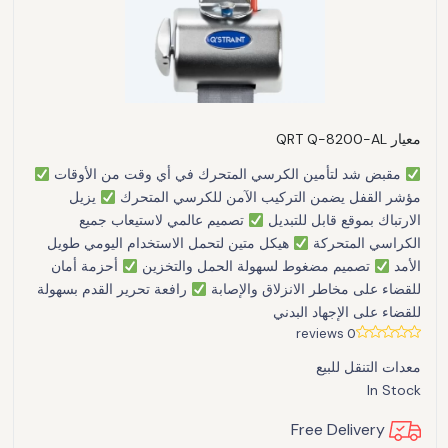
معيار QRT Q-8200-AL
مقبض شد لتأمين الكرسي المتحرك في أي وقت من الأوقات
مؤشر القفل يضمن التركيب الآمن للكرسي المتحرك
يزيل
الارتباك بموقع قابل للتبديل
تصميم عالمي لاستيعاب جميع
الكراسي المتحركة
هيكل متين لتحمل الاستخدام اليومي طويل
الأمد
تصميم مضغوط لسهولة الحمل والتخزين
أحزمة أمان
للقضاء على مخاطر الانزلاق والإصابة
رافعة تحرير القدم بسهولة
للقضاء على الإجهاد البدني
0 reviews
معدات التنقل للبيع
In Stock
Free Delivery