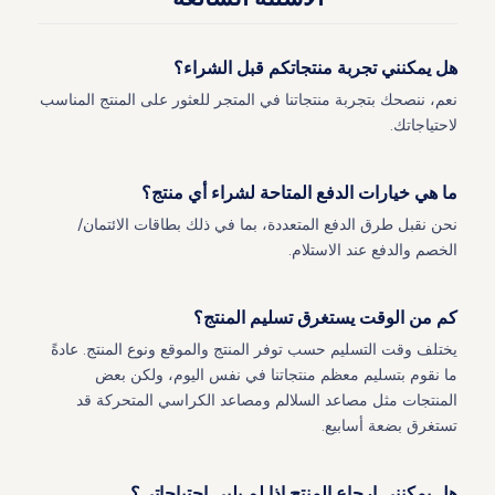
هل يمكنني تجربة منتجاتكم قبل الشراء؟
نعم، ننصحك بتجربة منتجاتنا في المتجر للعثور على المنتج المناسب
لاحتياجاتك.
ما هي خيارات الدفع المتاحة لشراء أي منتج؟
نحن نقبل طرق الدفع المتعددة، بما في ذلك بطاقات الائتمان/
الخصم والدفع عند الاستلام.
كم من الوقت يستغرق تسليم المنتج؟
يختلف وقت التسليم حسب توفر المنتج والموقع ونوع المنتج. عادةً
ما نقوم بتسليم معظم منتجاتنا في نفس اليوم، ولكن بعض
المنتجات مثل مصاعد السلالم ومصاعد الكراسي المتحركة قد
تستغرق بضعة أسابيع.
هل يمكنني إرجاع المنتج إذا لم يلبي احتياجاتي؟