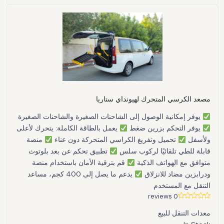
مصعد الكرسي المتحرك لهيونداي ستاريا
يوفر إمكانية الوصول إلى الشاحنات الصغيرة والشاحنات الصغيرة
يوفر التحكم بزرين ضغط
يعمل بالطاقة الكاملة: يتحرك لأعلى
ولأسفل
تحميل وتفريغ الكراسي المتحركة دون عناء
منصة
قابلة للطي تلقائيًا لركوب سلس
تطبيق تحكم عن بعد بلوتوث
متوافق مع الهواتف الذكية
قم بترقية الأمان باستخدام منصة
ودرابزين مضاد للانزلاق
يدعم ما يصل إلى 400 كجم، مساعد
التنقل مع المستخدم
0 reviews
معدات التنقل للبيع