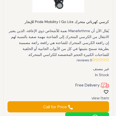
كرسي كهربائي متحرك Pride Mobility I Go Lite للإيجار
يُقال الآن أن Manafethme نعمة للأشخاص ذوي الإعاقة، الذين يعتبر
الانتقال من الكرسي المتحرك إلى الشاحنة مهمة صعبة بالنسبة لهم.
إن رافعة الكرسي المتحرك للشاحنة هي رافعة رائعة مصممة
بطريقة تسمح بتثبيتها في كل من الأبواب الجانبية أو الخلفية
للشاحنات الكبيرة الحجم المخصصة للكراسي المتحركة.
0 reviews
غير مصنف
In Stock
Free Delivery
view Item
Call for Price