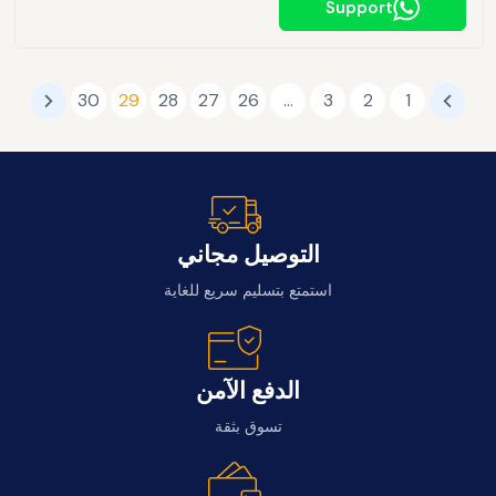
Support
30
29
28
27
26
…
3
2
1
التوصيل مجاني
استمتع بتسليم سريع للغاية
الدفع الآمن
تسوق بثقة