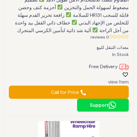
مضغوط لسهولة الحمل والتخزين
أحزمة كتف وحضن
قابلة للسحب HR131 للسلامة
رافعة تحرير القدم سهلة
للتخلص من الإجهاد البدني
خطاف ذاتي القفل بيد واحدة
من أجل الراحة
آلية شد ذاتية لتأمين الكرسي المتحرك
0 reviews
معدات التنقل للبيع
In Stock
Free Delivery
view Item
Call for Price
Support