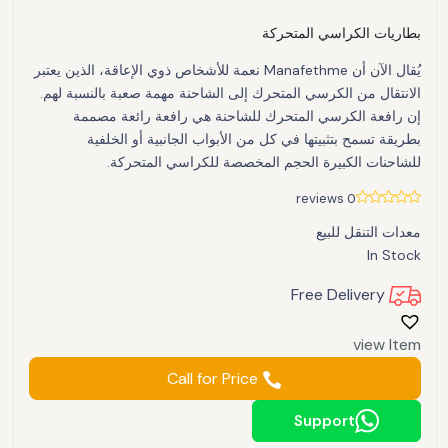
بطاريات الكراسي المتحركة
يُقال الآن أن Manafethme نعمة للأشخاص ذوي الإعاقة، الذين يعتبر
الانتقال من الكرسي المتحرك إلى الشاحنة مهمة صعبة بالنسبة لهم.
إن رافعة الكرسي المتحرك للشاحنة هي رافعة رائعة مصممة
بطريقة تسمح بتثبيتها في كل من الأبواب الجانبية أو الخلفية
للشاحنات الكبيرة الحجم المخصصة للكراسي المتحركة.
0 reviews
معدات التنقل للبيع
In Stock
Free Delivery
view Item
Call for Price
Support