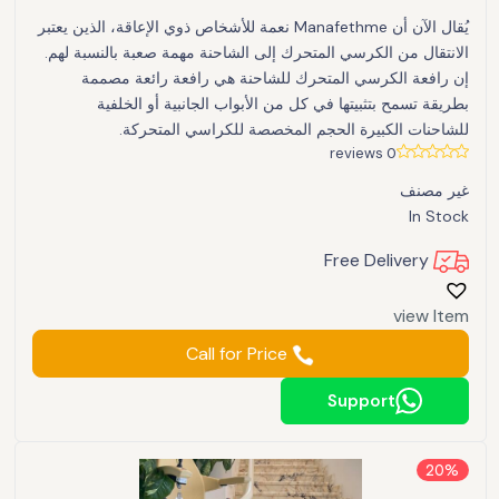
يُقال الآن أن Manafethme نعمة للأشخاص ذوي الإعاقة، الذين يعتبر
الانتقال من الكرسي المتحرك إلى الشاحنة مهمة صعبة بالنسبة لهم.
إن رافعة الكرسي المتحرك للشاحنة هي رافعة رائعة مصممة
بطريقة تسمح بتثبيتها في كل من الأبواب الجانبية أو الخلفية
للشاحنات الكبيرة الحجم المخصصة للكراسي المتحركة.
0 reviews
غير مصنف
In Stock
Free Delivery
view Item
Call for Price
Support
20%