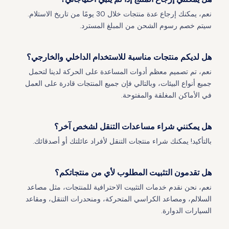
نعم، يمكنك إرجاع عدة منتجات خلال 30 يومًا من تاريخ الاستلام.
سيتم خصم رسوم الشحن من المبلغ المسترد.
هل لديكم منتجات مناسبة للاستخدام الداخلي والخارجي؟
نعم، تم تصميم معظم أدوات المساعدة على الحركة لدينا لتحمل
جميع أنواع البيئات، وبالتالي فإن جميع المنتجات قادرة على العمل
في الأماكن المغلقة والمفتوحة.
هل يمكنني شراء مساعدات التنقل لشخص آخر؟
بالتأكيد! يمكنك شراء منتجات التنقل لأفراد عائلتك أو أصدقائك.
هل تقدمون التثبيت المطلوب لأي من منتجاتكم؟
نعم، نحن نقدم خدمات التثبيت الاحترافية للمنتجات، مثل مصاعد
السلالم، ومصاعد الكراسي المتحركة، ومنحدرات التنقل، ومقاعد
السيارات الدوارة.