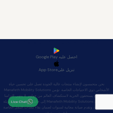
قم بتنزيل تطبيق Manafeth Mobile الآن
احصل عليه
Google Play
تنزيل على
App Store
الجودة بعد البيع
نحن متحمسون لإنشاء منتجات عالية الجودة تعمل على تحسين حياة
الأشخاص ذوي الاحتياجات الخاصة. تؤمن Manafeth Mobility Solutions
بأن الجميع يستحقون الحرية لاستكشاف العالم من حولهم. لا ينتهي التزامنا
بالبيع. تقف Manafeth Mobility Solutions إلى جانب عملائنا لفترة طويلة
Live Chat
بعد الشراء، وتقدم صيانة مجانية لسنوات لضمان بقاء معدات التنقل الخاصة