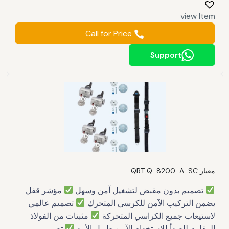
view Item
Call for Price
Support
معيار QRT Q-8200-A-SC
تصميم بدون مقبض لتشغيل آمن وسهل
مؤشر قفل
يضمن التركيب الآمن للكرسي المتحرك
تصميم عالمي
لاستيعاب جميع الكراسي المتحركة
مثبتات من الفولاذ
المقاوم للصدأ للاستخدام الآمن طويل الأمد
تصميم