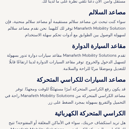
مستقل وآمن. الآن دعنا نلقي نظرة على ما لدينا لك.
مصاعد السلالم
سواء كنت تبحث عن مصاعد سلالم مستقيمة أو مصاعد سلالم منحنية، فإن
Manafeth Mobility Solution توفر لك كليهما. نحن نقدم مصاعد سلالم
لسهولة الوصول بين الطوابق مع أدوات تحكم سهلة الاستخدام.
مقاعد السيارة الدوارة
تقدم Manafeth Mobility Solutions مقاعد سيارات دوارة تدور بسهولة
لتسهيل الدخول والخروج. توفر مقاعد السيارات الدوارة لدينا ارتفاعًا قابلًا
للتعديل وموضعًا مرنًا للراحة والسلامة.
مصاعد السيارات للكراسي المتحركة
قد يكون رفع الكراسي المتحركة أمرًا مستهلكًا للوقت ومجهدًا. توفر
مصاعد الكراسي المتحركة من Manafeth Mobility Solutions راحة في
التحميل والتفريغ بسهولة بمجرد الضغط على زر.
الكراسي المتحركة الكهربائية
هل تريد استكشاف حريتك، سواء في الأماكن المغلقة أو المفتوحة؟ تتيح