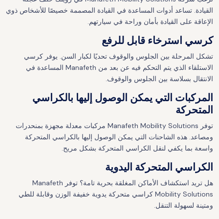
القيادة. تساعد أدوات المساعدة في القيادة المصممة خصيصًا للأشخاص ذوي
الإعاقة على القيادة بأمان وراحة في سيارتهم.
كرسي استرخاء قابل للرفع
تشكل المرحلة بين الجلوس والوقوف تحديًا لكبار السن. يوفر كرسي
الاستلقاء الذي يتم التحكم فيه عن بعد من Manafeth المساعدة في
الانتقال بسلاسة بين الجلوس والوقوف.
المركبات التي يمكن الوصول إليها بالكراسي
المتحركة
توفر Manafeth Mobility Solutions مركبات معدلة مجهزة بمنحدرات
ومصاعد. هذه الشاحنات التي يمكن الوصول إليها بالكراسي المتحركة
واسعة بما يكفي لنقل الكراسي المتحركة بشكل مريح.
الكراسي المتحركة اليدوية
هل تريد استكشاف الأماكن المغلقة بحرية تامة؟ توفر Manafeth
Mobility Solutions كراسي متحركة يدوية خفيفة الوزن وقابلة للطي
ومتينة لسهولة التنقل.