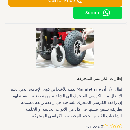
Call for Price
Support
إطارات الكراسي المتحركة
يُقال الآن أن Manafethme نعمة للأشخاص ذوي الإعاقة، الذين يعتبر
الانتقال من الكرسي المتحرك إلى الشاحنة مهمة صعبة بالنسبة لهم.
إن رافعة الكرسي المتحرك للشاحنة هي رافعة رائعة مصممة
بطريقة تسمح بتثبيتها في كل من الأبواب الجانبية أو الخلفية
للشاحنات الكبيرة الحجم المخصصة للكراسي المتحركة.
0 reviews