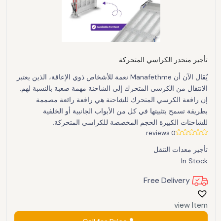
تأجير منحدر الكراسي المتحركة
يُقال الآن أن Manafethme نعمة للأشخاص ذوي الإعاقة، الذين يعتبر
الانتقال من الكرسي المتحرك إلى الشاحنة مهمة صعبة بالنسبة لهم.
إن رافعة الكرسي المتحرك للشاحنة هي رافعة رائعة مصممة
بطريقة تسمح بتثبيتها في كل من الأبواب الجانبية أو الخلفية
للشاحنات الكبيرة الحجم المخصصة للكراسي المتحركة.
0 reviews
تأجير معدات التنقل
In Stock
Free Delivery
view Item