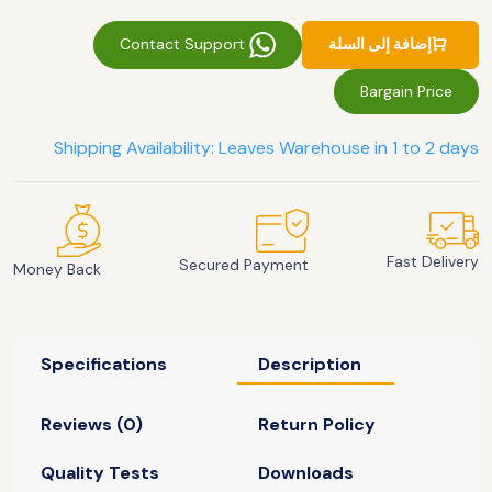
Contact Support
إضافة إلى السلة
Bargain Price
Shipping Availability: Leaves Warehouse in 1 to 2 days
Fast Delivery
Secured Payment
Money Back
Specifications
Description
Reviews (0)
Return Policy
Quality Tests
Downloads