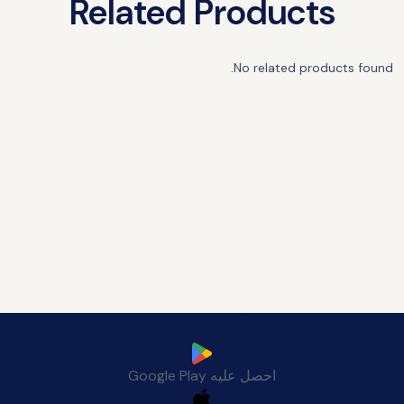
Related Products
No related products found.
قم بتنزيل تطبيق Manafeth Mobile الآن
احصل عليه
Google Play