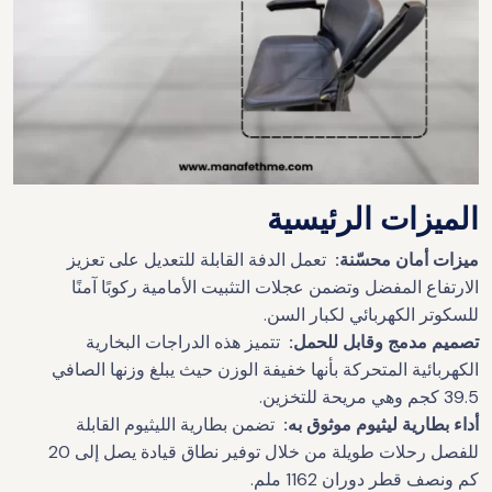
الميزات الرئيسية
ميزات أمان محسّنة:
تعمل الدفة القابلة للتعديل على تعزيز
الارتفاع المفضل وتضمن عجلات التثبيت الأمامية ركوبًا آمنًا
للسكوتر الكهربائي لكبار السن.
تصميم مدمج وقابل للحمل:
تتميز هذه الدراجات البخارية
الكهربائية المتحركة بأنها خفيفة الوزن حيث يبلغ وزنها الصافي
39.5 كجم وهي مريحة للتخزين.
أداء بطارية ليثيوم موثوق به:
تضمن بطارية الليثيوم القابلة
للفصل رحلات طويلة من خلال توفير نطاق قيادة يصل إلى 20
كم ونصف قطر دوران 1162 ملم.