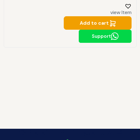
view Item
Add to cart
Support
قم بتنزيل تطبيق Manafeth Mobile الآن