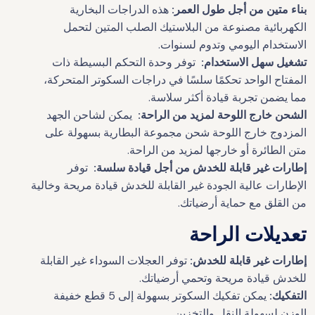
بناء متين من أجل طول العمر:
هذه الدراجات البخارية
الكهربائية مصنوعة من البلاستيك الصلب المتين لتحمل
الاستخدام اليومي وتدوم لسنوات.
تشغيل سهل الاستخدام:
توفر وحدة التحكم البسيطة ذات
المفتاح الواحد تحكمًا سلسًا في دراجات السكوتر المتحركة،
مما يضمن تجربة قيادة أكثر سلاسة.
الشحن خارج اللوحة لمزيد من الراحة:
يمكن لشاحن الجهد
المزدوج خارج اللوحة شحن مجموعة البطارية بسهولة على
متن الطائرة أو خارجها لمزيد من الراحة.
إطارات غير قابلة للخدش من أجل قيادة سلسة:
توفر
الإطارات عالية الجودة غير القابلة للخدش قيادة مريحة وخالية
من القلق مع حماية أرضياتك.
تعديلات الراحة
إطارات غير قابلة للخدش:
توفر العجلات السوداء غير القابلة
للخدش قيادة مريحة وتحمي أرضياتك.
التفكيك:
يمكن تفكيك السكوتر بسهولة إلى 5 قطع خفيفة
الوزن لسهولة النقل والتخزين.