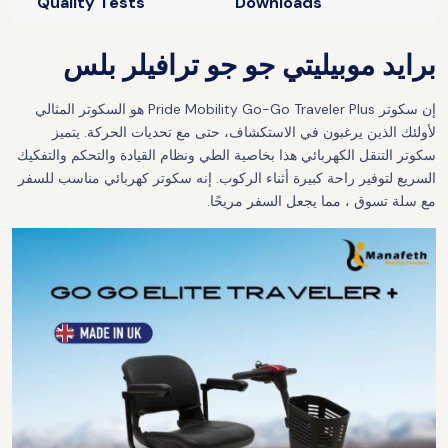
Quality Tests
Downloads
برايد موبيليتي جو جو ترافيلر بلس
إن سكوتر Pride Mobility Go-Go Traveler Plus هو السكوتر المثالي
لأولئك الذين يرغبون في الاستكشاف، حتى مع تحديات الحركة. يتميز
سكوتر التنقل الكهربائي هذا بخاصية الطي ونظام القيادة والتحكم والتفكيك
السريع لتوفير راحة كبيرة أثناء الركوب. إنه سكوتر كهربائي مناسب للسفر
مع
سلة تسوق
، مما يجعل السفر مريحًا.