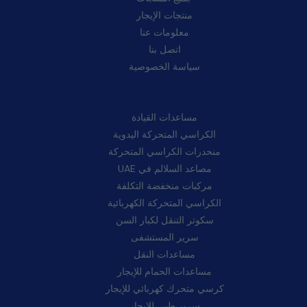
منتجات الإيجار
معلومات عنا
اتصل بنا
سياسة الخصوصية
فئات:
مساعدات القيادة
الكراسي المتحركة اليدوية
منحدرات الكراسي المتحركة
مصاعد السلالم في UAE
مركبات منخفضة التكلفة
الكراسي المتحركة الكهربائية
سكوتر التنقل لكبار السن
سرير المستشفى
مساعدات النقل
مساعدات الحمام للإيجار
كرسي متحرك كهربائي للإيجار
سرير طبي للإيجار