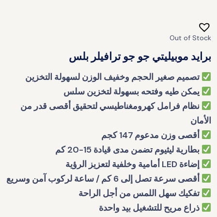
Out of Stock
برايد موبيليتي جو جو ترافيلر بلس
تصميم صغير الحجم وخفيف الوزن لسهولة التخزين
يمكن طيه وفتحه بسهولة لتخزين سلس
نظام فرامل كهرومغناطيسي لتحقيق أقصى قدر من
الأمان
أقصى وزن مدعوم 147 كجم
بطارية ليثيوم تضمن مدى قيادة 15-20 كم
إضاءة LED أمامية وخلفية لتعزيز الرؤية
أقصى سرعة تصل إلى 6 كم / ساعة لركوب آمن وسريع
تفكيك سهل اللمس من أجل الراحة
ذراع مريح للتشغيل بيد واحدة