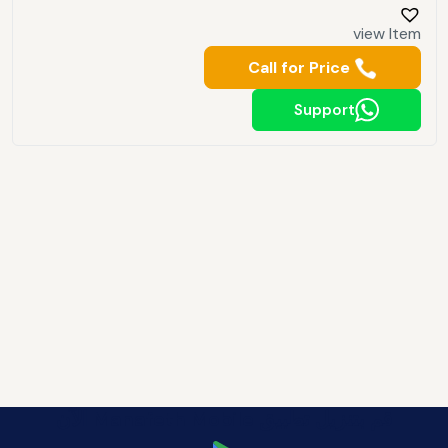
view Item
Call for Price
Support
قم بتنزيل تطبيق Manafeth Mobile الآن