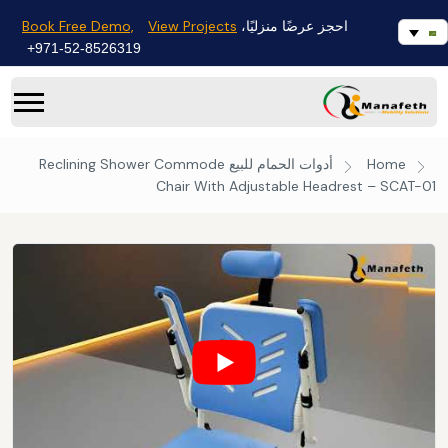
Book Free Demo,
View Projects
احجز عرضًا منزليًا،
971-52-8526319+
Home
أدوات الحمام للبيع
Reclining Shower Commode
Chair With Adjustable Headrest – SCAT-01