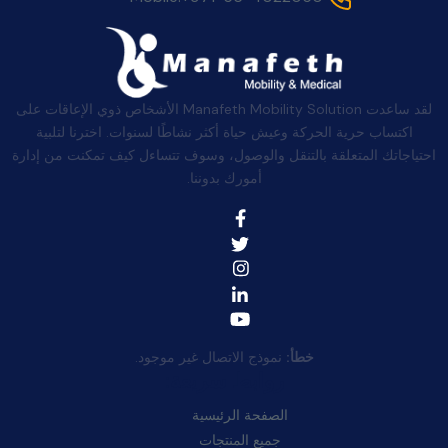
لقد ساعدت Manafeth Mobility Solution الأشخاص ذوي الإعاقات على
اكتساب حرية الحركة وعيش حياة أكثر نشاطًا لسنوات. اخترنا لتلبية
احتياجاتك المتعلقة بالتنقل والوصول، وسوف تتساءل كيف تمكنت من إدارة
أمورك بدوننا.
خطأ:
نموذج الاتصال غير موجود.
روابط سريعة:
الصفحة الرئيسية
جميع المنتجات