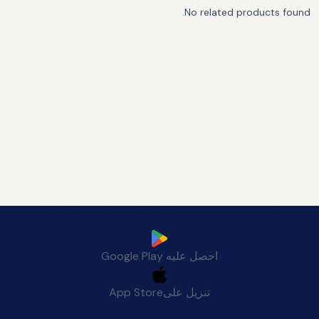
No related products found.
قم بتنزيل تطبيق Manafeth Mobile الآن
احصل عليه
Google Play
تنزيل على
App Store
الجودة بعد البيع