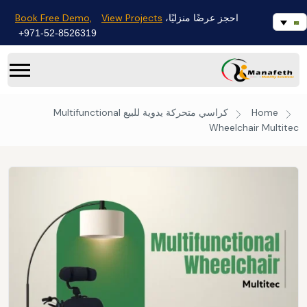
Book Free Demo,
View Projects
احجز عرضًا منزليًا،
971-52-8526319+
Home
كراسي متحركة يدوية للبيع
Multifunctional
Wheelchair Multitec