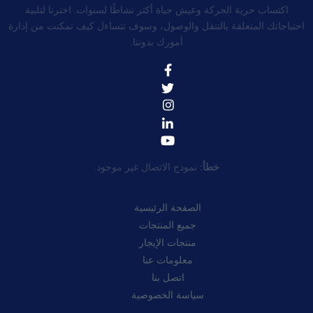
اكتساب حرية الحركة وعيش حياة أكثر نشاطًا لسنوات. اخترنا لتلبية
احتياجاتك المتعلقة بالتنقل والوصول، وسوف تتساءل كيف تمكنت من إدارة
أمورك بدوننا.
خطأ:
نموذج الاتصال غير موجود.
روابط سريعة:
الصفحة الرئيسية
جميع المنتجات
منتجات الإيجار
معلومات عنا
اتصل بنا
سياسة الخصوصية