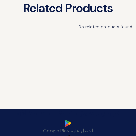
Related Products
No related products found.
قم بتنزيل تطبيق Manafeth Mobile الآن
احصل عليه
Google Play