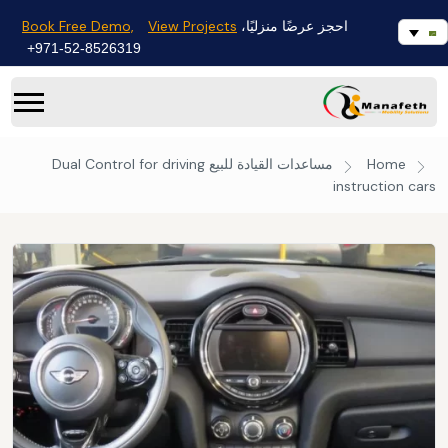
Book Free Demo,
View Projects
احجز عرضًا منزليًا،
971-52-8526319+
Home
مساعدات القيادة للبيع
Dual Control for driving
instruction cars