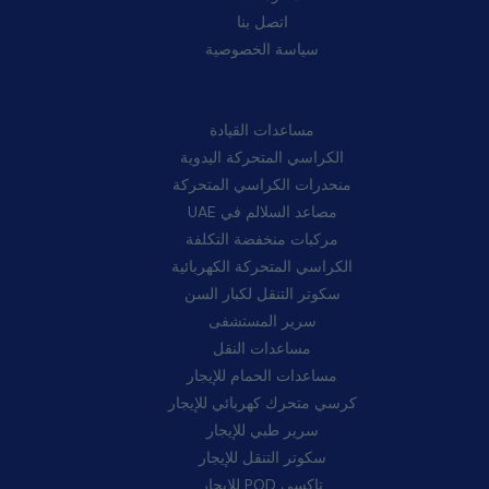
اتصل بنا
سياسة الخصوصية
فئات:
مساعدات القيادة
الكراسي المتحركة اليدوية
منحدرات الكراسي المتحركة
مصاعد السلالم في UAE
مركبات منخفضة التكلفة
الكراسي المتحركة الكهربائية
سكوتر التنقل لكبار السن
سرير المستشفى
مساعدات النقل
مساعدات الحمام للإيجار
كرسي متحرك كهربائي للإيجار
سرير طبي للإيجار
سكوتر التنقل للإيجار
تاكسي POD للإيجار