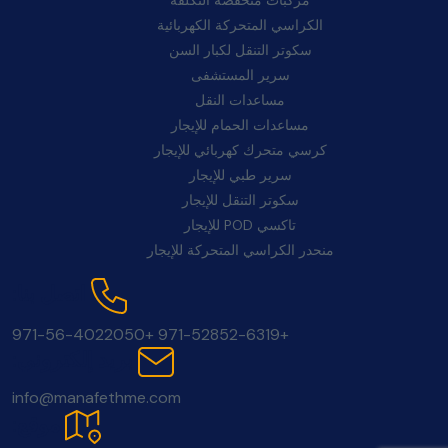
الكراسي المتحركة الكهربائية
سكوتر التنقل لكبار السن
سرير المستشفى
مساعدات النقل
مساعدات الحمام للإيجار
كرسي متحرك كهربائي للإيجار
سرير طبي للإيجار
سكوتر التنقل للإيجار
تاكسي POD للإيجار
منحدر الكراسي المتحركة للإيجار
اتصل بنا:
+971-56-4022050
+971-52852-6319
بريد إلكتروني:
info@manafethme.com
موقع: