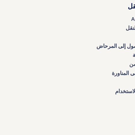
لنقل
وصول إلى المرحاض
ة
سن