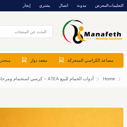
التعليمات
المعرض
مدونة
اتصال
يشتري
إيجار
مصاعد الكراسي المتحركة
مقعد دوار
منحدرا
Home
أدوات الحمام للبيع
ATEA – كرسي استحمام ومرحاض متنقل