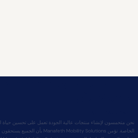
قم بتنزيل تطبيق Manafeth
Mobile الآن
الجودة بعد البيع
نحن متحمسون لإنشاء منتجات عالية الجودة تعمل على تحسين حياة ا
الخاصة. تؤمن afeth Mobility Solutions