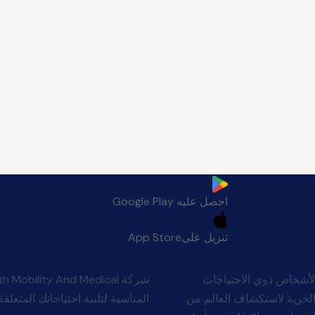
احصل عليه
Google Play
تنزيل على
App Store
اتصل بنا
لأشخاص ذوي الاحتياجات
Man بأن الجميع يستحقون الحرية لاستكشاف العالم من
المناسبة لتلبية احتياجاتك المتعلقة 