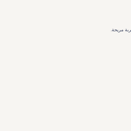
بة مريحة.