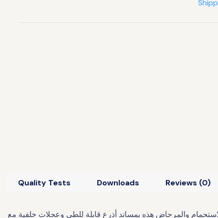
Shipp
Quality Tests
Downloads
Reviews (0)
 تم تجهيز كراسي الاستحمام والمرحاض هذه بمساند أذرع قابلة للطي وعجلات خلفية مع