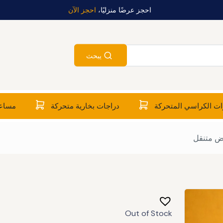
احجز عرضًا منزليًا،
احجز الآن
يبحث
ت الكراسي المتحركة
دراجات بخارية متحركة
مساعد
Out of Stock