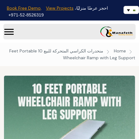
Book Free Demo,
View Projects
احجز عرضًا منزليًا،
971-52-8526319+
Home
منحدرات الكراسي المتحركة للبيع
10 Feet Portable
Wheelchair Ramp with Leg Support