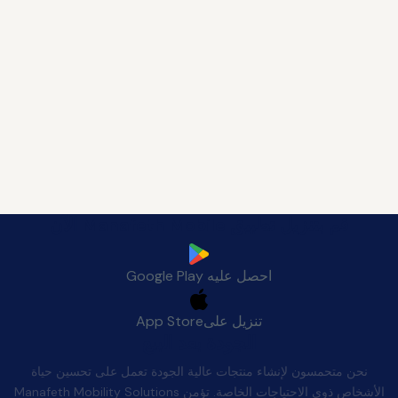
قم بتنزيل تطبيق Manafeth Mobile الآن
احصل عليه
Google Play
تنزيل على
App Store
الجودة بعد البيع
نحن متحمسون لإنشاء منتجات عالية الجودة تعمل على تحسين حياة
الأشخاص ذوي الاحتياجات الخاصة. تؤمن Manafeth Mobility Solutions