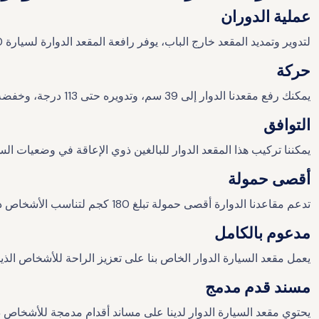
عملية الدوران
لتدوير وتمديد المقعد خارج الباب، يوفر رافعة المقعد الدوارة لسيارة Mercedes-Benz V250 ما يصل إلى 113 درجة دوران.
حركة
يمكنك رفع مقعدنا الدوار إلى 39 سم، وتدويره حتى 113 درجة، وخفضه إلى 41 سم، لسهولة الدخول والخروج من الكرسي المتحرك.
التوافق
يمكننا تركيب هذا المقعد الدوار للبالغين ذوي الإعاقة في وضعيات السائق أو ال
أقصى حمولة
تدعم مقاعدنا الدوارة أقصى حمولة تبلغ 180 كجم لتناسب الأشخاص ذوي الحركة المحدودة وكبار السن والأطفال ذوي الإعاقة.
مدعوم بالكامل
يعمل مقعد السيارة الدوار الخاص بنا على تعزيز الراحة للأشخاص الذ
مسند قدم مدمج
يحتوي مقعد السيارة الدوار لدينا على مساند أقدام مدمجة للأشخاص ذوي الإعاقة