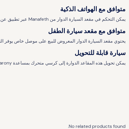
متوافق مع الهواتف الذكية
يمكن التحكم في مقعد السيارة الدوار من Manafeth عبر تطبيق عن بعد على هاتفك الذكي لراحة مستخدمي الكراسي المتحركة.
متوافق مع مقعد سيارة الطفل
يحتوي مقعد السيارة الدوار المعروض للبيع على موصل خاص يوفر الث
سيارة قابلة للتحويل
يمكن تحويل هذه المقاعد الدوارة إلى كرسي متحرك بمساعدة Carony للتخلص من الحاجة إلى النقل من مقعد السيارة إلى الكرسي المتحرك.
No related products found.