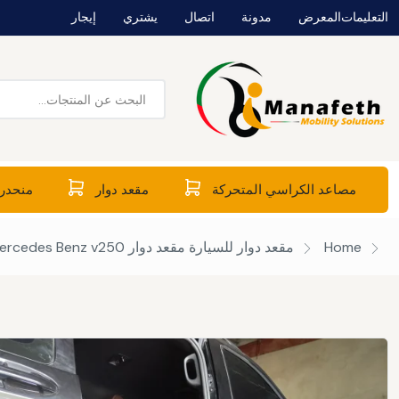
التعليمات
المعرض
مدونة
اتصال
يشتري
إيجار
مصاعد الكراسي المتحركة
مقعد دوار
منحدرا
Home
مقعد دوار للسيارة
مقعد دوار Mercedes Benz v250