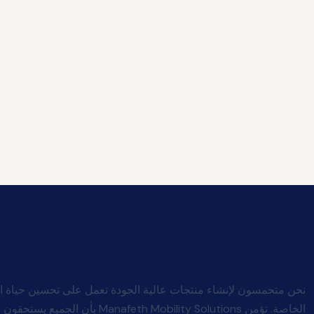
قم بتنزيل تطبيق Manafeth
Mobile الآن
الجودة بعد البيع
نحن متحمسون لإنشاء منتجات عالية الجودة تعمل على تحسين حياة ا
الخاصة. تؤمن afeth Mobility Solutions