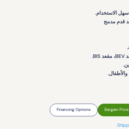
سهل الاستخدام.
د قدم مدمج
.
ن.
Financing Options
Bargain Price
Shipp