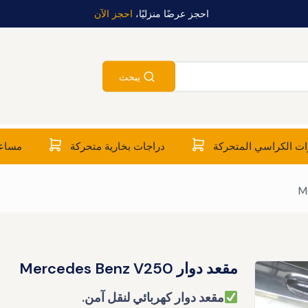
احجز عرضًا منزليًا،
احجز الآن
يبحث
ت الكراسي المتحركة
دراجات بخارية متحركة
مساعد
مقعد دوار Mercedes Benz V250
مقعد دوار كهربائي لنقل آمن.