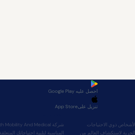
احصل عليه
Google Play
تنزيل على
App Store
اتصل بنا
لأشخاص ذوي الاحتياجات
Man بأن الجميع يستحقون الحرية لاستكشاف العالم من
المناسبة لتلبية احتياجاتك المتعلقة 