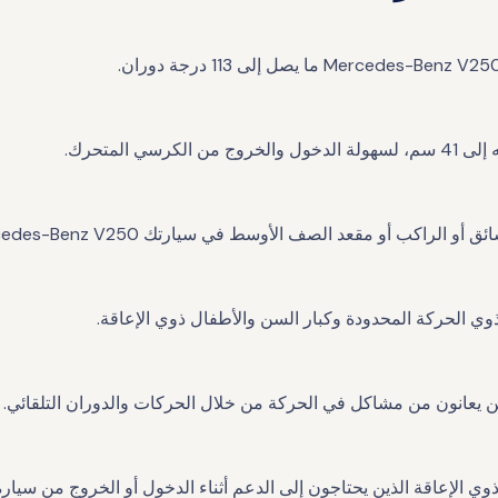
راكب أو مقعد الصف الأوسط في سيارتك Mercedes-Benz V250.
ين يعانون من مشاكل في الحركة من خلال الحركات والدوران التلقائي.
 الذين يحتاجون إلى الدعم أثناء الدخول أو الخروج من سيارة Mercedes-Benz V250