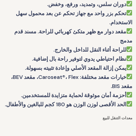
دوران سلس، وتمديد، ورفع، وخفض.
تحكم بزر واحد مع جهاز تحكم عن بعد محمول سهل
الاستخدام.
مقعد دوار مع ظهر متكئ كهربائي للراحة. مسند قدم
مدمج
للراحة أثناء النقل للداخل والخارج.
نظام احتياطي يدوي لتوفير راحة بال إضافية.
يمكن إزالة المقعد الأصلي وإعادة تثبيته بسهولة.
خيارات مقعد مختلفة: Caroseat®، Flex، مقعد BEV،
مقعد BIS.
أحزمة أمان موثوقة لحماية متزايدة للمستخدمين.
الحد الأقصى لوزن الوزن هو 180 كجم للبالغين والأطفال.
معدات التنقل للبيع