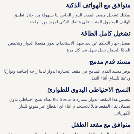
متوافق مع الهواتف الذكية
يمكنك تشغيل مصعد المقعد الدوار الخاص بنا بسهولة من خلال تطبيق
الهاتف المحمول المثبت على هاتفك الذكي لمزيد من الراحة.
تشغيل كامل الطاقة
بفضل جهاز التحكم عن بعد سهل الاستخدام، يدور مقعدنا الدوار وينخفض
تلقائيًا للسماح بنقل سهل في كل مرة.
مسند قدم مدمج
يوفر مسند القدم المدمج في مقعد السيارة الدوار لدينا راحة إضافية وتوازنًا
ودعمًا للساق أثناء النقل.
النسخ الاحتياطي اليدوي للطوارئ
يتضمن هذا المقعد الدوار لسيارة Kia Sedona نظام نسخ احتياطي يدوي
لضمان بقاء المقعد قابلاً للاستخدام أثناء أي انقطاع غير متوقع للتيار
الكهربائي.
متوافق مع مقعد الطفل