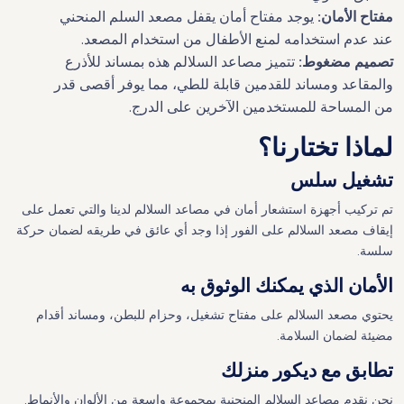
مفتاح الأمان:
يوجد مفتاح أمان يقفل مصعد السلم المنحني
عند عدم استخدامه لمنع الأطفال من استخدام المصعد.
تصميم مضغوط:
تتميز مصاعد السلالم هذه بمساند للأذرع
والمقاعد ومساند للقدمين قابلة للطي، مما يوفر أقصى قدر
من المساحة للمستخدمين الآخرين على الدرج.
لماذا تختارنا؟
تشغيل سلس
تم تركيب أجهزة استشعار أمان في مصاعد السلالم لدينا والتي تعمل على
إيقاف مصعد السلالم على الفور إذا وجد أي عائق في طريقه لضمان حركة
سلسة.
الأمان الذي يمكنك الوثوق به
يحتوي مصعد السلالم على مفتاح تشغيل، وحزام للبطن، ومساند أقدام
مضيئة لضمان السلامة.
تطابق مع ديكور منزلك
نحن نقدم مصاعد السلالم المنحنية بمجموعة واسعة من الألوان والأنماط.