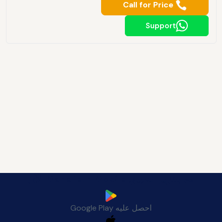
Call for Price
Support
قم بتنزيل تطبيق Manafeth Mobile الآن
احصل عليه
Google Play