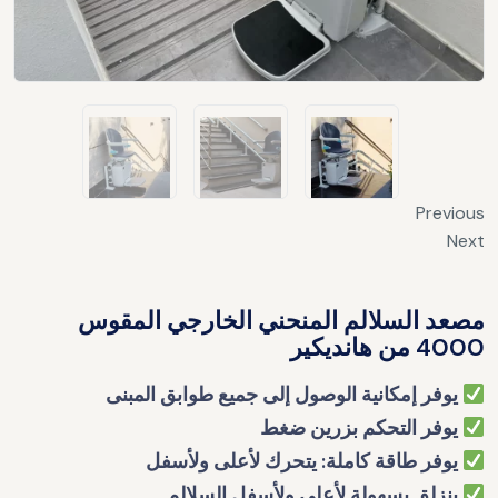
Previous
Next
مصعد السلالم المنحني الخارجي المقوس
4000 من هانديكير
يوفر إمكانية الوصول إلى جميع طوابق المبنى
يوفر التحكم بزرين ضغط
يوفر طاقة كاملة: يتحرك لأعلى ولأسفل
ينزلق بسهولة لأعلى ولأسفل السلالم