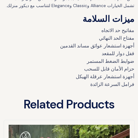
تشمل الخيارات Alliance وClassic وElegance لتتناسب مع ديكور منزلك.
ميزات السلامة
مفاتيح حد الاتجاه
مفتاح الحد النهائي
أجهزة استشعار عوائق مساند القدمين
قفل دوار للمقعد
ضوابط الضغط المستمر
حزام الأمان قابل للسحب
أجهزة استشعار عرقلة الهيكل
فرامل السرعة الزائدة
Related Products