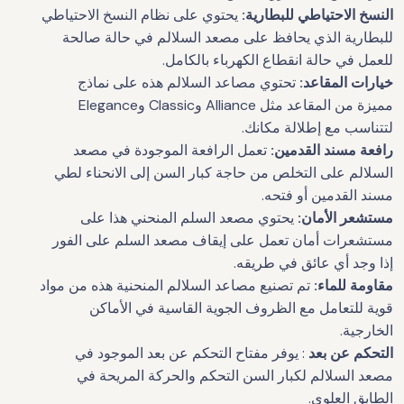
النسخ الاحتياطي للبطارية:
يحتوي على نظام النسخ الاحتياطي
للبطارية الذي يحافظ على مصعد السلالم في حالة صالحة
للعمل في حالة انقطاع الكهرباء بالكامل.
خيارات المقاعد:
تحتوي مصاعد السلالم هذه على نماذج
مميزة من المقاعد مثل Alliance وClassic وElegance
لتتناسب مع إطلالة مكانك.
رافعة مسند القدمين:
تعمل الرافعة الموجودة في مصعد
السلالم على التخلص من حاجة كبار السن إلى الانحناء لطي
مسند القدمين أو فتحه.
مستشعر الأمان:
يحتوي مصعد السلم المنحني هذا على
مستشعرات أمان تعمل على إيقاف مصعد السلم على الفور
إذا وجد أي عائق في طريقه.
مقاومة للماء:
تم تصنيع مصاعد السلالم المنحنية هذه من مواد
قوية للتعامل مع الظروف الجوية القاسية في الأماكن
الخارجية.
التحكم عن بعد
: يوفر مفتاح التحكم عن بعد الموجود في
مصعد السلالم لكبار السن التحكم والحركة المريحة في
الطابق العلوي.