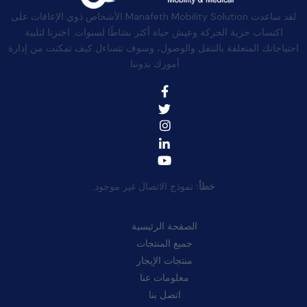
لقد ساعدت Manafeth Mobility Solution الأشخاص ذوي الإعاقات على
اكتساب حرية الحركة وعيش حياة أكثر نشاطًا لسنوات. اخترنا لتلبية
احتياجاتك المتعلقة بالتنقل والوصول، وسوف تتساءل كيف تمكنت من إدارة
أمورك بدوننا.
خطأ:
نموذج الاتصال غير موجود.
روابط سريعة:
الصفحة الرئيسية
جميع المنتجات
منتجات الإيجار
معلومات عنا
اتصل بنا