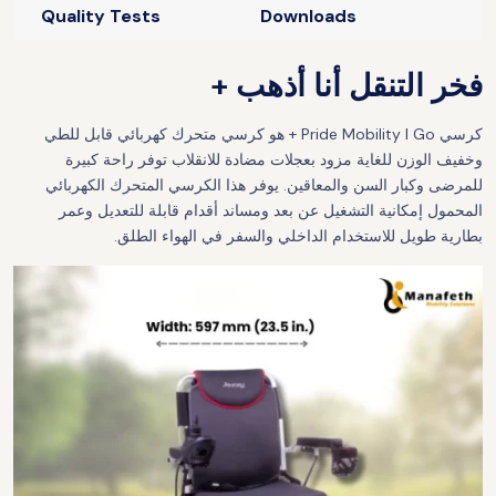
Quality Tests
Downloads
فخر التنقل أنا أذهب +
كرسي Pride Mobility I Go + هو كرسي متحرك كهربائي قابل للطي
وخفيف الوزن للغاية مزود بعجلات مضادة للانقلاب توفر راحة كبيرة
للمرضى وكبار السن والمعاقين. يوفر هذا الكرسي المتحرك الكهربائي
المحمول إمكانية التشغيل عن بعد ومساند أقدام قابلة للتعديل وعمر
بطارية طويل للاستخدام الداخلي والسفر في الهواء الطلق.