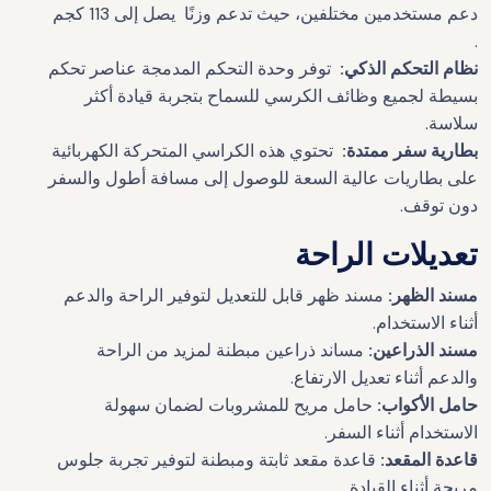
دعم مستخدمين مختلفين، حيث تدعم وزنًا يصل إلى 113 كجم
.
نظام التحكم الذكي:
توفر وحدة التحكم المدمجة عناصر تحكم
بسيطة لجميع وظائف الكرسي للسماح بتجربة قيادة أكثر
سلاسة.
بطارية سفر ممتدة:
تحتوي هذه الكراسي المتحركة الكهربائية
على بطاريات عالية السعة للوصول إلى مسافة أطول والسفر
دون توقف.
تعديلات الراحة
مسند الظهر:
مسند ظهر قابل للتعديل لتوفير الراحة والدعم
أثناء الاستخدام.
مسند الذراعين:
مساند ذراعين مبطنة لمزيد من الراحة
والدعم أثناء تعديل الارتفاع.
حامل الأكواب:
حامل مريح للمشروبات لضمان سهولة
الاستخدام أثناء السفر.
قاعدة المقعد:
قاعدة مقعد ثابتة ومبطنة لتوفير تجربة جلوس
مريحة أثناء القيادة.