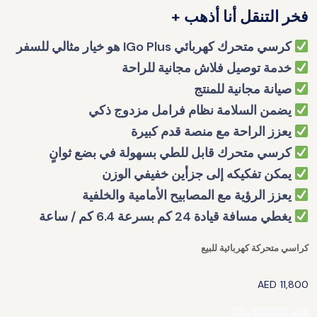
فخر التنقل أنا أذهب +
كرسي متحرك كهربائي IGo Plus هو خيار مثالي للسفر
خدمة توصيل فلاش مجانية للراحة
صيانة مجانية للمنتج
يضمن السلامة نظام فرامل مزدوج ذكي
يعزز الراحة مع منصة قدم كبيرة
كرسي متحرك قابل للطي بسهولة في بضع ثوانٍ
يمكن تفكيكه إلى جزأين خفيفي الوزن
يعزز الرؤية مع المصابيح الأمامية والخلفية
يغطي مسافة قيادة 24 كم بسرعة 6.4 كم / ساعة
كراسي متحركة كهربائية للبيع
AED
11,800