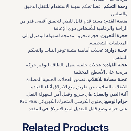
وحدة التحكم:
عصا تحكم سهلة الاستخدام للتنقل الدقيق
والسلس.
منصة القدم:
مسند قدم قابل للطي لتحقيق أقصى قدر من
الراحة والرفاهية للأشخاص ذوي الإعاقة.
حجرة التخزين:
حجرة تخزين مدمجة لسهولة الوصول إلى
المتعلقات الشخصية.
عجلة دوارة:
عجلات أمامية متينة توفر الثبات والتحكم
السلس.
عجلة القيادة:
عجلات خلفية تعمل بالطاقة لتوفير حركة
مريحة على الأسطح المختلفة.
عجلة مضادة للانقلاب:
تضمن العجلات الخلفية المضادة
للانقلاب السلامة عن طريق منع الانزلاق أثناء القيادة.
آلية الطي والقفل:
طي سريع وقفل آمن لسهولة النقل.
حزام الوضع:
يحتوي الكرسي المتحرك الكهربائي IGo Plus
على حزام وضع قابل للتعديل لمنع الانزلاق في المقعد.
Related Products