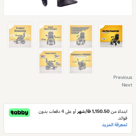
Previous
Next