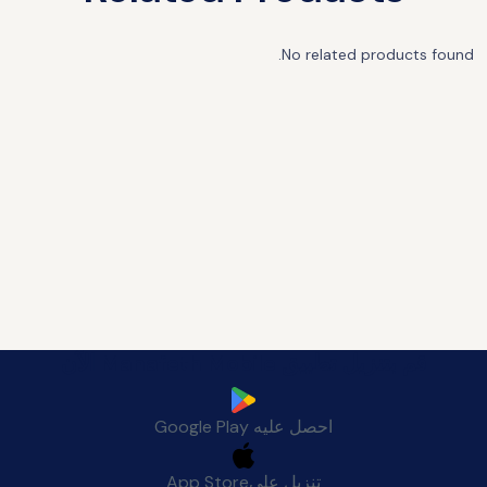
No related products found.
قم بتنزيل تطبيق Manafeth Mobile الآن
احصل عليه
Google Play
تنزيل على
App Store