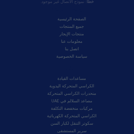
خطأ:
نموذج الاتصال غير موجود.
روابط سريعة:
الصفحة الرئيسية
جميع المنتجات
منتجات الإيجار
معلومات عنا
اتصل بنا
سياسة الخصوصية
فئات:
مساعدات القيادة
الكراسي المتحركة اليدوية
منحدرات الكراسي المتحركة
مصاعد السلالم في UAE
مركبات منخفضة التكلفة
الكراسي المتحركة الكهربائية
سكوتر التنقل لكبار السن
سرير المستشفى