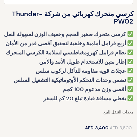
كرسي متحرك كهربائي من شركة Thunder-
PW02
كرسي متحرك صغير الحجم وخفيف الوزن لسهولة النقل
أربع فرامل أمامية وخلفية لتحقيق أقصى قدر من الأمان
نظام فرامل كهرومغناطيسي لسلامة الكرسي المتحرك
إطار متين للاستخدام طويل الأمد والآمن
عجلات قوية مقاومة للتآكل لركوب سلس
تضمن وحدات التحكم الأوتوماتيكية التشغيل السلس
أقصى وزن مدعوم 100 كجم
يغطي مسافة قيادة تبلغ 20 كم للسفر
معدات التنقل للبيع
AED
3,400
AED
3,800