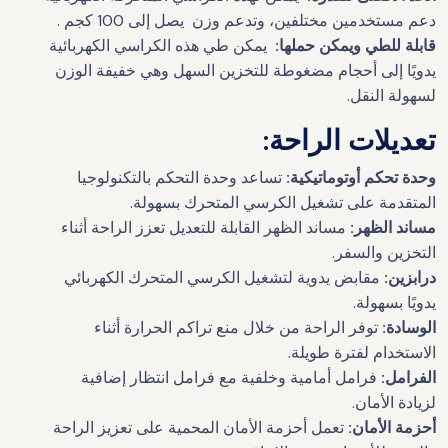
دعم مستخدمين مختلفين، وتدعم وزن يصل إلى 100 كجم .
قابلة للطي ويمكن حملها:
يمكن طي هذه الكراسي الكهربائية
يدويًا إلى أحجام مضغوطة للتخزين السهل وهي خفيفة الوزن
لسهولة النقل.
تعديلات الراحة:
وحدة تحكم أوتوماتيكية:
تساعد وحدة التحكم بالتكنولوجيا
المتقدمة على تشغيل الكرسي المتحرك بسهولة.
مساند الظهر:
مساند الظهر القابلة للتعديل تعزز الراحة أثناء
التخزين والسفر.
درابزين:
مقابض يدوية لتشغيل الكرسي المتحرك الكهربائي
يدويًا بسهولة.
الوسادة:
توفر الراحة من خلال منع تراكم الحرارة أثناء
الاستخدام لفترة طويلة.
الفرامل:
فرامل أمامية وخلفية مع فرامل انتظار إضافية
لزيادة الأمان.
أحزمة الأمان:
تعمل أحزمة الأمان المحمية على تعزيز الراحة