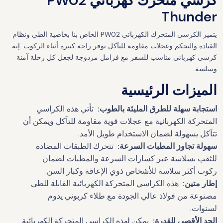
كرسي متحرك كهربائي PW02
Thunder
يتميز الكرسي المتحرك الكهربائي PW02 الخاص بنا بخاصية الطي ونظام
القيادة والتحكم وعجلات مقاومة للتآكل توفر راحة كبيرة أثناء الركوب. إنه
كرسي كهربائي مناسب للسفر مع فرامل مزدوجة لجعل كل رحلة آمنة
وسلسة.
الميزات الرئيسية
استجابة سهلة للطرق المليئة بالطوب:
تأتي هذه الكراسي
المتحركة الكهربائية مع عجلات قوية مقاومة للتآكل ويمكن أن
تتآكل بسهولة لضمان الاستخدام طويل الأمد.
سهولة تجاوز المطبات السرعة:
تتحرك الطبقات المضادة
للثقب بسلاسة عبر كسارات السرعة والمطبات لضمان
ركوب أكثر سلاسة للأشخاص ذوي الإعاقة وكبار السن.
إطار متين:
هذه الكراسي المتحركة الكهربائية القابلة للطي
مصنوعة من فولاذ عالي الجودة مع طلاء كربوني يدوم
لسنوات.
الحد الأقصى للقدرة:
يمكن لهذه الكراسي المتحركة الكهربائية