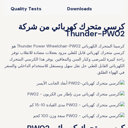
Quality Tests
Downloads
كرسي متحرك كهربائي من شركة
Thunder-PW02
كرسينا المتحرك الكهربائي Thunder Power Wheelchair-PW02 هو
كرسي متحرك كهربائي قابل للطي مزود بعجلات مضادة للانقلاب توفر
راحة كبيرة للمرضى وكبار السن والمعاقين. يوفر هذا الكرسي المتحرك
الكهربائي القابل للطي حل نقل سهل ومستقل للاستخدام الداخلي والسفر
في الهواء الطلق.