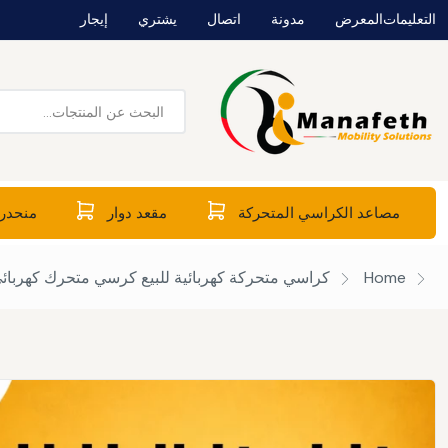
التعليمات
المعرض
مدونة
اتصال
يشتري
إيجار
مصاعد الكراسي المتحركة
مقعد دوار
منحدرا
Home
كراسي متحركة كهربائية للبيع
كرسي متحرك كهربائي قا