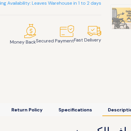
ing Availability: Leaves Warehouse in 1 to 2 days
Fast Delivery
Secured Payment
Money Back
Return Policy
Specifications
Descripti