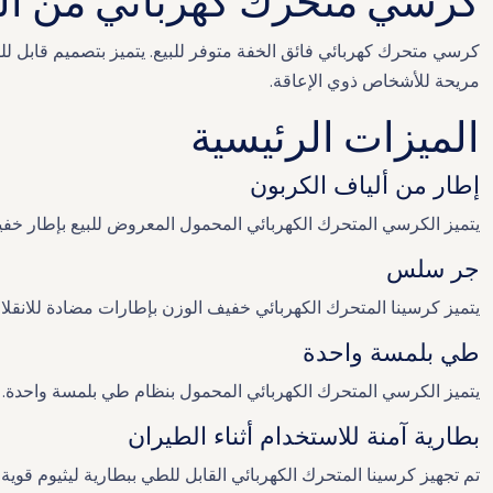
كرسي متحرك كهربائي من ألي
كرسي متحرك كهربائي فائق الخفة متوفر للبيع. يتميز بتصميم قابل ل
مريحة للأشخاص ذوي الإعاقة.
الميزات الرئيسية
إطار من ألياف الكربون
يتميز الكرسي المتحرك الكهربائي المحمول المعروض للبيع بإطار خف
جر سلس
يتميز كرسينا المتحرك الكهربائي خفيف الوزن بإطارات مضادة للانق
طي بلمسة واحدة
يتميز الكرسي المتحرك الكهربائي المحمول بنظام طي بلمسة واحدة.
بطارية آمنة للاستخدام أثناء الطيران
تم تجهيز كرسينا المتحرك الكهربائي القابل للطي ببطارية ليثيوم قوي