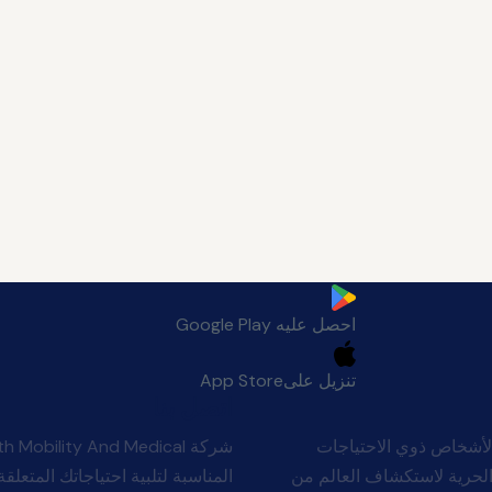
احصل عليه
Google Play
تنزيل على
App Store
اتصل بنا
لأشخاص ذوي الاحتياجات
Man بأن الجميع يستحقون الحرية لاستكشاف العالم من
المناسبة لتلبية احتياجاتك المتعلقة 