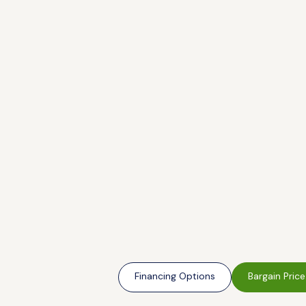
Financing Options
Bargain Price