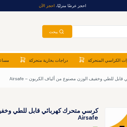
احجز عرضًا منزليًا،
احجز الآن
يبحث
ت الكراسي المتحركة
دراجات بخارية متحركة
مساعد
بل للطي وخفيف الوزن مصنوع من ألياف الكربون – Airsafe
كرسي متحرك كهربائي قابل للطي وخفيف
Airsafe