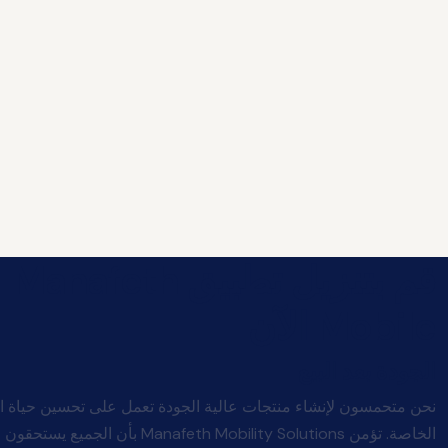
قم بتنزيل تطبيق Manafeth
Mobile الآن
الجودة بعد البيع
نحن متحمسون لإنشاء منتجات عالية الجودة تعمل على تحسين حياة ا
الخاصة. تؤمن afeth Mobility Solutions