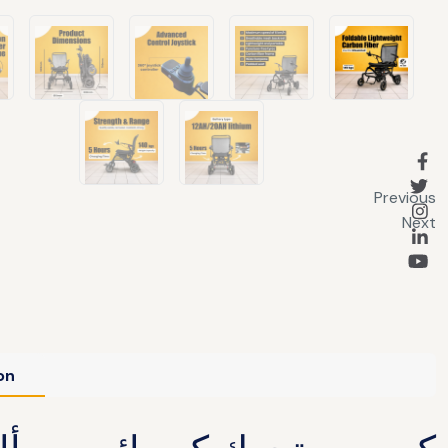
Previous
Next
on