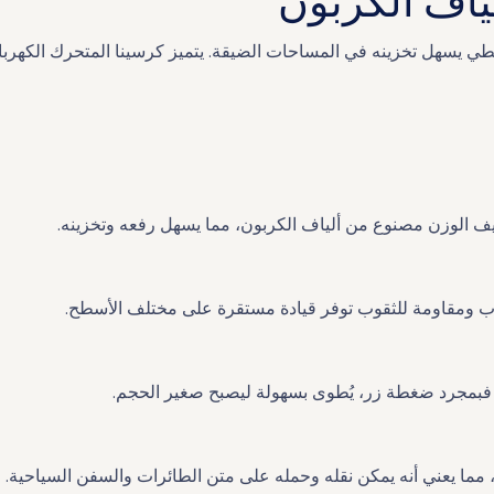
اف الكربون
لطي يسهل تخزينه في المساحات الضيقة. يتميز كرسينا المتحرك الكهرب
يف الوزن مصنوع من ألياف الكربون، مما يسهل رفعه وتخزينه.
لاب ومقاومة للثقوب توفر قيادة مستقرة على مختلف الأسطح.
 فبمجرد ضغطة زر، يُطوى بسهولة ليصبح صغير الحجم.
ة، مما يعني أنه يمكن نقله وحمله على متن الطائرات والسفن السياحية.