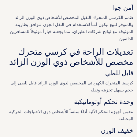
آمن جوا
صُمم الكرسي المتحرك الثقيل المخصص للأشخاص ذوي الوزن الزائد
والمتوفر للبيع ليكون آمناً للاستخدام في النقل الجوي. تتوافق بطاريته
الموثوقة مع لوائح شركات الطيران، مما يجعله خياراً موثوقاً للمسافرين
الدائمين.
تعديلات الراحة في كرسي متحرك
مخصص للأشخاص ذوي الوزن الزائد
قابل للطي
كرسينا المتحرك الكهربائي المخصص لذوي الوزن الزائد قابل للطي إلى
حجم يسهل تخزينه ونقله.
وحدة تحكم أوتوماتيكية
تضمن أجهزة التحكم الآلية أداءً سلساً للأشخاص ذوي الاحتياجات الحركية
المختلفة.
خفيف الوزن