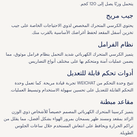
يتحمل وزنًا يصل إلى 120 كجم.
جيب مريح
يحتوي الكرسي المتحرك المخصص لذوي الاحتياجات الخاصة على جيب
تخزين أسفل المقعد لحفظ أغراضك الأساسية بالقرب منك.
نظام الفرامل
يتميز الكرسي المتحرك الكهربائي شديد التحمل بنظام فرامل موثوق، مما
يضمن عمليات آمنة ومتحكم بها على مختلف أنواع التضاريس.
أدوات تحكم قابلة للتعديل
تتيح وحدة التحكم من WEICHAT تجربة قيادة مريحة. كما تعمل وحدة
التحكم القابلة للتعديل على تحسين سهولة الاستخدام وتبسيط العمليات.
مقاعد مبطنة
يتميز كرسينا المتحرك الكهربائي المصمم خصيصاً للأشخاص ذوي الوزن
الزائد بمقعد ومسند ظهر يسمحان بمرور الهواء بشكل أفضل، مما يقلل من
تراكم الحرارة ويحافظ على انتعاش المستخدم خلال ساعات الجلوس
الطويلة.