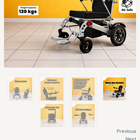
Previous
Next