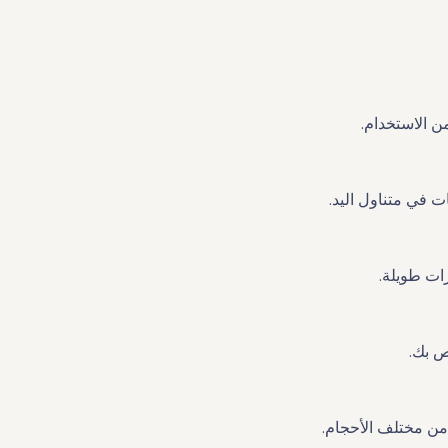
ن الاستخدام.
 في متناول اليد.
رات طويلة.
ص بك.