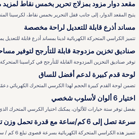
مقعد دوار مزود بمزلاج تحرير بخمس نقاط لمزيد م
يتيح المقعد الدوار، إلى جانب قفل التحرير بخمس نقاط، لكرسينا الم
مساند أذرع قابلة للتعديل لراحة مخصصة
تتميز الكراسي المتحركة الكهربائية لدينا بمساند أذرع قابلة للتعديل
صناديق تخزين مزدوجة قابلة للتأرجح لتوفير مساح
توفر صناديق التخزين المزدوجة القابلة للتأرجح في كراسينا المتحرك
لوحة قدم كبيرة لدعم أفضل للساق
تضمن لوحة القدم كبيرة الحجم لهذا الكرسي المتحرك الكهربائي دعمًا م
اختيار 6 ألوان لأسلوب شخصي
بفضل توفر ستة خيارات للألوان، يمكنك اختيار الكرسي المتحرك ال
سرعة تصل إلى 6 كم/ساعة مع قدرة تحمل وزن تصل إلى 136 كجم
تتميز هذه الكراسي المتحركة الكهربائية بسرعة قصوى تبلغ 6 كم / ساعة وسعة وزن قوية تبلغ 136 كجم لضمان أداء موثوق به للمستخدمين من مختلف الأحجام.