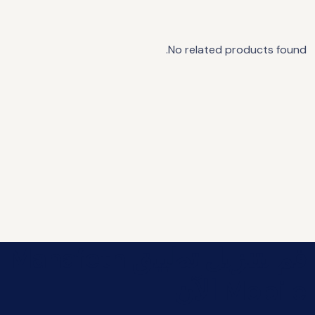
No related products found.
قم بتنزيل تطبيق Manafeth
Mobile الآن