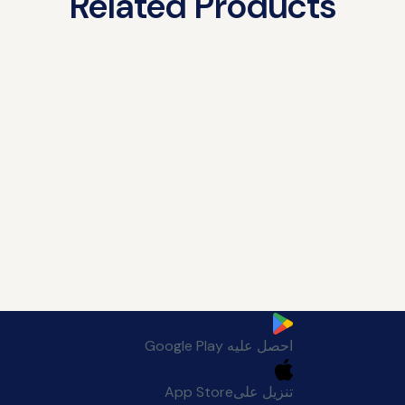
Related Products
احصل عليه
Google Play
تنزيل على
App Store