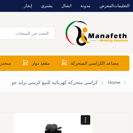
التعليمات
المعرض
مدونة
اتصال
يشتري
إيجار
مصاعد الكراسي المتحركة
مقعد دوار
منحدرا
Home
كراسي متحركة كهربائية للبيع
كرسي برايد جو