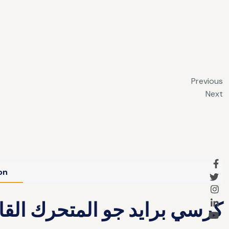
Previous
Next
on
كرسي برايد جو المتحرك القا