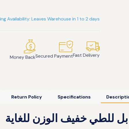
ing Availability: Leaves Warehouse in 1 to 2 days
Fast Delivery
Secured Payment
Money Back
Return Policy
Specifications
Descripti
بل للطي خفيف الوزن للغاية