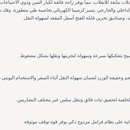
مانعة للانقلاب، مما يوفر راحة فائقة لكبار السن وذوي الاحتياجات ا
خلي والخارجي. يتميز كرسينا الكهربائي بخاصية طي متطورة، وفك سهل،
، وصناديق تخزين قابلة للفتح أسفل المقعد لسهولة النقل.
تسمح بتفكيكها بسرعة وسهولة لتخزينها ونقلها بشكل مضغوط.
جم وخفيفة الوزن لضمان سهولة النقل أثناء السفر والاستخدام اليومي د
الخلفية لتحقيق ثبات فائق وتنقل سلس عبر مختلف التضاريس.
بائية على نظام فرامل مزدوج ذكي يوفر قوة توقف موثوقة.