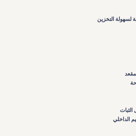
 لسهولة التخزين
مقعد
حة
الثبات