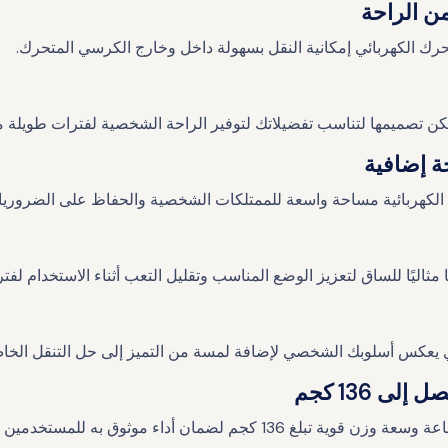
ن الراحة
تحرك الكهربائي إمكانية النقل بسهولة داخل وخارج الكرسي المتحرك.
 يمكن تصميمها لتناسب تفضيلاتك لتوفير الراحة الشخصية لفترات طويلة م
ة إضافية
ة الكهربائية مساحة واسعة للممتلكات الشخصية والحفاظ على الضروريات
ثاليًا للساق لتعزيز الوضع المناسب وتقليل التعب أثناء الاستخدام لفت
ذي يعكس أسلوبك الشخصي لإضافة لمسة من التميز إلى حل التنقل الخا