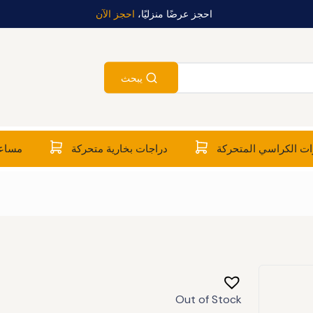
احجز عرضًا منزليًا،
احجز الآن
يبحث
ت الكراسي المتحركة
دراجات بخارية متحركة
مساعد
Out of Stock