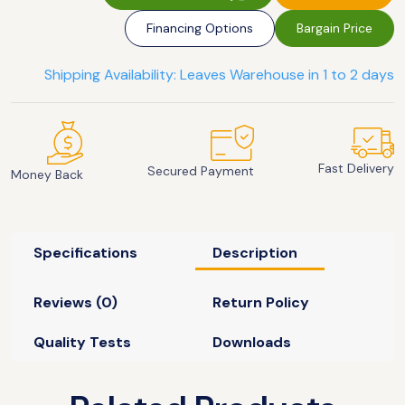
Financing Options
Bargain Price
Shipping Availability: Leaves Warehouse in 1 to 2 days
Fast Delivery
Secured Payment
Money Back
Specifications
Description
Reviews (0)
Return Policy
Quality Tests
Downloads