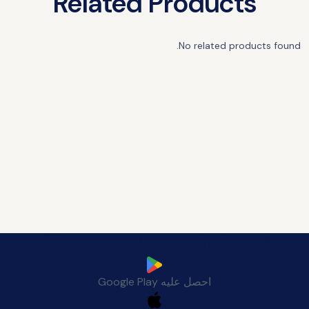
Related Products
No related products found.
قم بتنزيل تطبيق Manafeth Mobile الآن
احصل عليه
Google Play