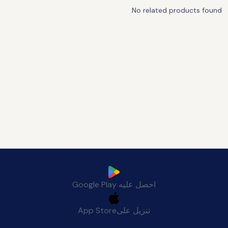
No related products found.
قم بتنزيل تطبيق Manafeth Mobile الآن
احصل عليه
Google Play
تنزيل على
App Store
الجودة بعد البيع