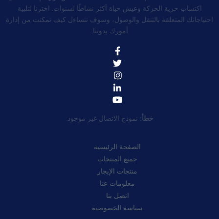
اكتساب حرية الحركة وعيش حياة أكثر نشاطًا لسنوات. اخترنا لتلبية
احتياجاتك المتعلقة بالتنقل والوصول، وسوف تتساءل كيف تمكنت من إدارة
أمورك بدوننا.
خطأ:
نموذج الاتصال غير موجود.
روابط سريعة:
الصفحة الرئيسية
جميع المنتجات
منتجات الإيجار
معلومات عنا
اتصل بنا
سياسة الخصوصية