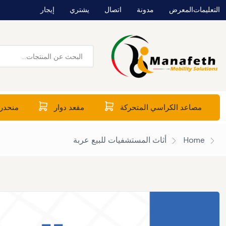
التعليمات
المعرض
مدونة
اتصال
يشتري
إيجار
مصاعد الكراسي المتحركة
مقعد دوار
منحدرا
Home
أثاث المستشفيات للبيع
عربة