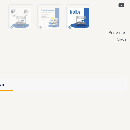
Previous
Next
on