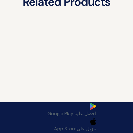
Related Products
احصل عليه
Google Play
تنزيل على
App Store