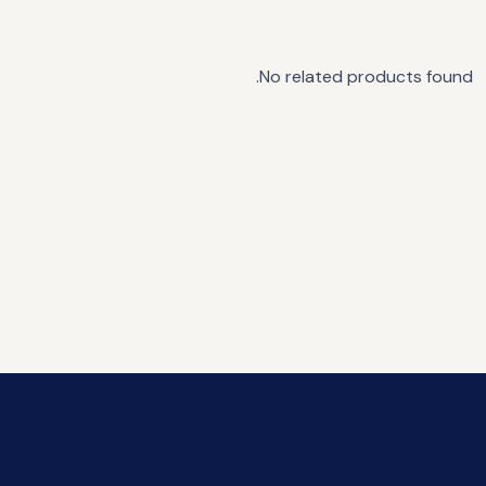
No related products found.
قم بتنزيل تطبيق Manafeth
Mobile الآن