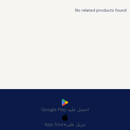
No related products found.
قم بتنزيل تطبيق Manafeth Mobile الآن
احصل عليه
Google Play
تنزيل على
App Store