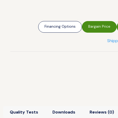
Financing Options
Bargain Price
Shipp
Quality Tests
Downloads
Reviews (0)