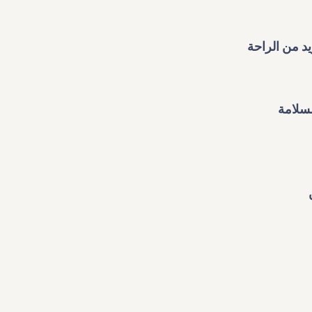
د من الراحة
لسلامة