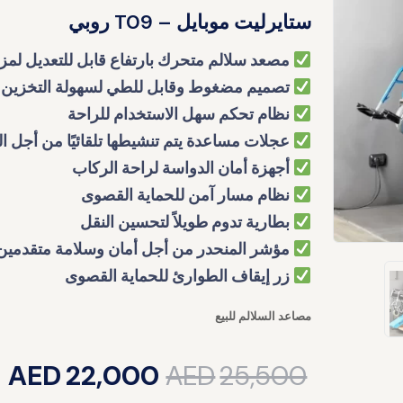
ستايرليت موبايل – T09 روبي
مصعد سلالم متحرك بارتفاع قابل للتعديل لمزي
تصميم مضغوط وقابل للطي لسهولة التخزين
نظام تحكم سهل الاستخدام للراحة
عجلات مساعدة يتم تنشيطها تلقائيًا من أجل ا
أجهزة أمان الدواسة لراحة الركاب
نظام مسار آمن للحماية القصوى
بطارية تدوم طويلاً لتحسين النقل
مؤشر المنحدر من أجل أمان وسلامة متقدمين
زر إيقاف الطوارئ للحماية القصوى
مصاعد السلالم للبيع
AED
22,000
AED
25,500