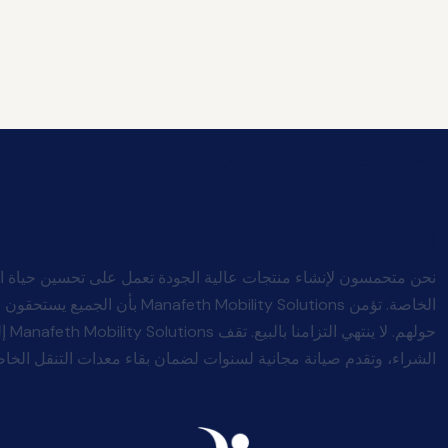
قم بتنزيل تطبيق Manafeth
Mobile الآن
الجودة بعد البيع
نحن متحمسون لإنشاء منتجات عالية الجودة تعمل على تحسين حياة ا
الخاصة. تؤمن afeth Mobility Solutions
حولهم
الشراء، وتقدم صيانة مجانية لسنوات لضمان بقاء معدات التنقل الخاصة