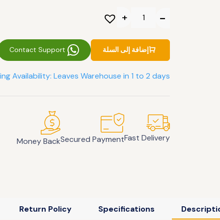
Contact Support
إضافة إلى السلة
ing Availability: Leaves Warehouse in 1 to 2 days
Fast Delivery
Secured Payment
Money Back
Return Policy
Specifications
Descripti