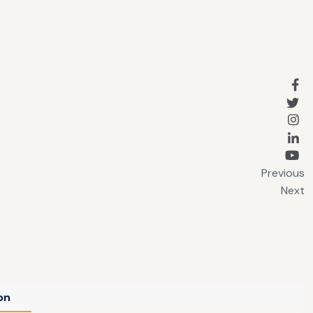
Previous
Next
on