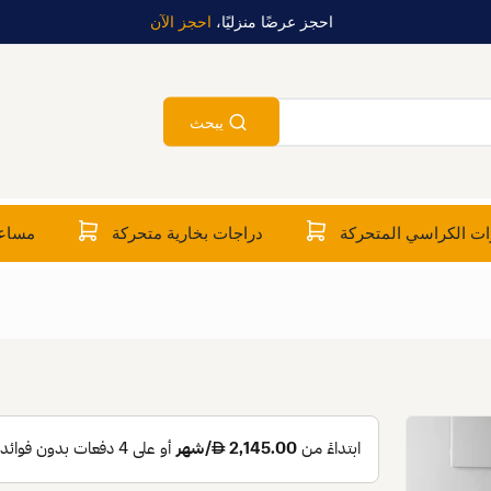
احجز عرضًا منزليًا،
احجز الآن
يبحث
ت الكراسي المتحركة
دراجات بخارية متحركة
مساعد