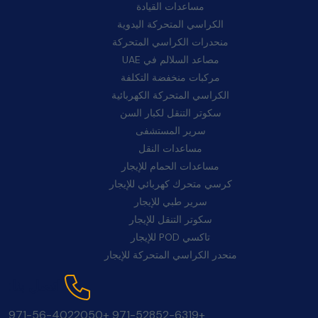
مساعدات القيادة
الكراسي المتحركة اليدوية
منحدرات الكراسي المتحركة
مصاعد السلالم في UAE
مركبات منخفضة التكلفة
الكراسي المتحركة الكهربائية
سكوتر التنقل لكبار السن
سرير المستشفى
مساعدات النقل
مساعدات الحمام للإيجار
كرسي متحرك كهربائي للإيجار
سرير طبي للإيجار
سكوتر التنقل للإيجار
تاكسي POD للإيجار
منحدر الكراسي المتحركة للإيجار
اتصل بنا:
+971-56-4022050
+971-52852-6319