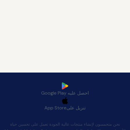
قم بتنزيل تطبيق Manafeth Mobile الآن
احصل عليه
Google Play
تنزيل على
App Store
الجودة بعد البيع
نحن متحمسون لإنشاء منتجات عالية الجودة تعمل على تحسين حياة