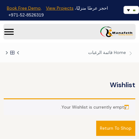
Book Free Demo,
View Projects
احجز عرضًا منزليًا،
971-52-8526319+
Home
قائمة الرغبات
Wishlist
Your Wishlist is currently empty.
Return To Shop